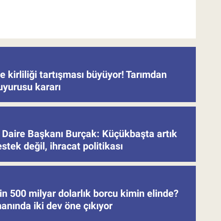
 kirliliği tartışması büyüyor! Tarımdan
uyurusu kararı
Daire Başkanı Burçak: Küçükbaşta artık
stek değil, ihracat politikası
in 500 milyar dolarlık borcu kimin elinde?
anında iki dev öne çıkıyor