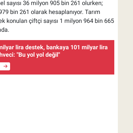
el sayısı 36 milyon 905 bin 261 olurken;
n 979 bin 261 olarak hesaplanıyor. Tarım
ek konulan çiftçi sayısı 1 milyon 964 bin 665
mda.
milyar lira destek, bankaya 101 milyar lira
hveci: "Bu yol yol değil"
e