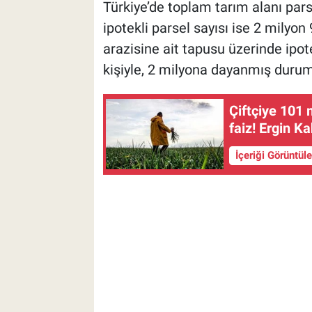
Türkiye’de toplam tarım alanı pars
ipotekli parsel sayısı ise 2 milyo
arazisine ait tapusu üzerinde ipot
kişiyle, 2 milyona dayanmış duru
Çiftçiye 101 
faiz! Ergin Ka
İçeriği Görüntül