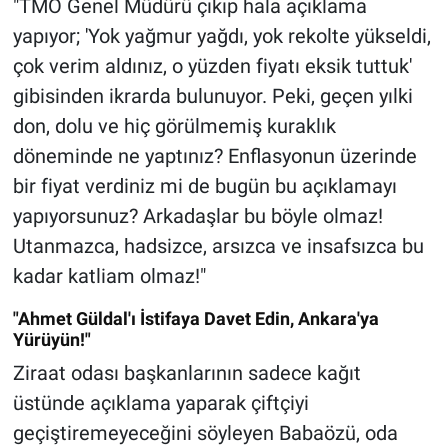
"TMO Genel Müdürü çıkıp hala açıklama
yapıyor; 'Yok yağmur yağdı, yok rekolte yükseldi,
çok verim aldınız, o yüzden fiyatı eksik tuttuk'
gibisinden ikrarda bulunuyor. Peki, geçen yılki
don, dolu ve hiç görülmemiş kuraklık
döneminde ne yaptınız? Enflasyonun üzerinde
bir fiyat verdiniz mi de bugün bu açıklamayı
yapıyorsunuz? Arkadaşlar bu böyle olmaz!
Utanmazca, hadsizce, arsızca ve insafsızca bu
kadar katliam olmaz!"
"Ahmet Güldal'ı İstifaya Davet Edin, Ankara'ya
Yürüyün!"
Ziraat odası başkanlarının sadece kağıt
üstünde açıklama yaparak çiftçiyi
geçiştiremeyeceğini söyleyen Babaözü, oda