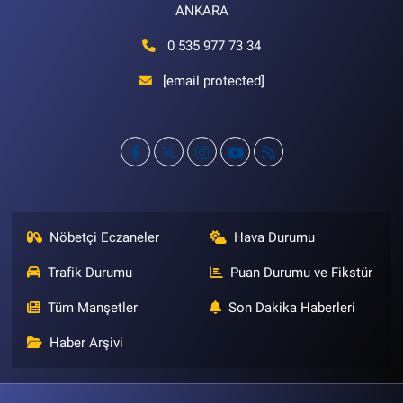
ANKARA
0 535 977 73 34
[email protected]
Nöbetçi Eczaneler
Hava Durumu
Trafik Durumu
Puan Durumu ve Fikstür
Tüm Manşetler
Son Dakika Haberleri
Haber Arşivi