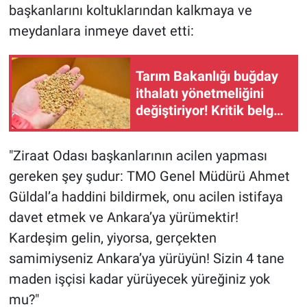
başkanlarını koltuklarından kalkmaya ve
meydanlara inmeye davet etti:
Tarım Bakanlığı buğday
ithalatı yönetmeliğini
değiştiriyor! Kritik belge
ortaya çıktı
"Ziraat Odası başkanlarının acilen yapması
gereken şey şudur: TMO Genel Müdürü Ahmet
Güldal’a haddini bildirmek, onu acilen istifaya
davet etmek ve Ankara’ya yürümektir!
Kardeşim gelin, yiyorsa, gerçekten
samimiyseniz Ankara’ya yürüyün! Sizin 4 tane
maden işçisi kadar yürüyecek yüreğiniz yok
mu?"