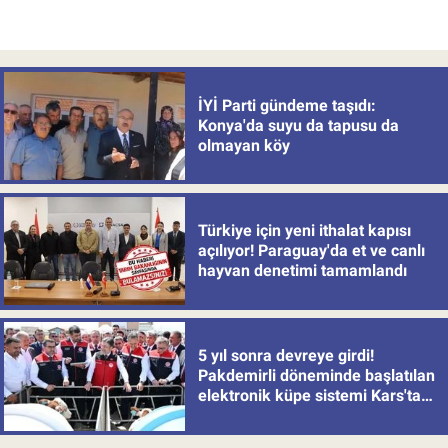
İYİ Parti gündeme taşıdı:
Konya'da suyu da tapusu da
olmayan köy
Türkiye için yeni ithalat kapısı
açılıyor! Paraguay'da et ve canlı
hayvan denetimi tamamlandı
5 yıl sonra devreye girdi!
Pakdemirli döneminde başlatılan
elektronik küpe sistemi Kars'tan
uygulamaya alındı