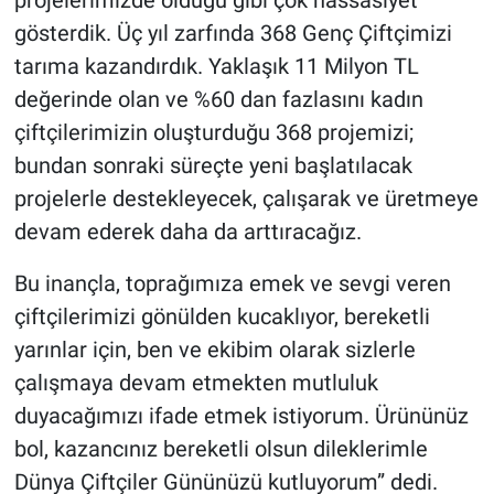
projelerimizde olduğu gibi çok hassasiyet
gösterdik. Üç yıl zarfında 368 Genç Çiftçimizi
tarıma kazandırdık. Yaklaşık 11 Milyon TL
değerinde olan ve %60 dan fazlasını kadın
çiftçilerimizin oluşturduğu 368 projemizi;
bundan sonraki süreçte yeni başlatılacak
projelerle destekleyecek, çalışarak ve üretmeye
devam ederek daha da arttıracağız.
Bu inançla, toprağımıza emek ve sevgi veren
çiftçilerimizi gönülden kucaklıyor, bereketli
yarınlar için, ben ve ekibim olarak sizlerle
çalışmaya devam etmekten mutluluk
duyacağımızı ifade etmek istiyorum. Ürününüz
bol, kazancınız bereketli olsun dileklerimle
Dünya Çiftçiler Gününüzü kutluyorum” dedi.