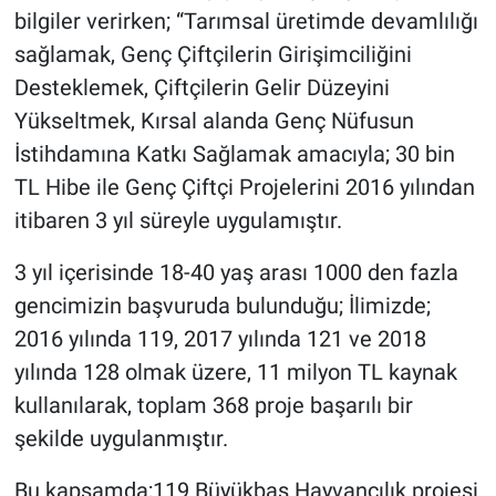
bilgiler verirken; “Tarımsal üretimde devamlılığı
sağlamak, Genç Çiftçilerin Girişimciliğini
Desteklemek, Çiftçilerin Gelir Düzeyini
Yükseltmek, Kırsal alanda Genç Nüfusun
İstihdamına Katkı Sağlamak amacıyla; 30 bin
TL Hibe ile Genç Çiftçi Projelerini 2016 yılından
itibaren 3 yıl süreyle uygulamıştır.
3 yıl içerisinde 18-40 yaş arası 1000 den fazla
gencimizin başvuruda bulunduğu; İlimizde;
2016 yılında 119, 2017 yılında 121 ve 2018
yılında 128 olmak üzere, 11 milyon TL kaynak
kullanılarak, toplam 368 proje başarılı bir
şekilde uygulanmıştır.
Bu kapsamda;119 Büyükbaş Hayvancılık projesi