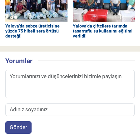
Yalova'da sebze üreticisine
Yalova'da çiftçilere tarımda
yüzde 75 hibeli sera örtüsü
tasarruflu su kullanımı eğitimi
desteği!
verildi!
Yorumlar
Gönder