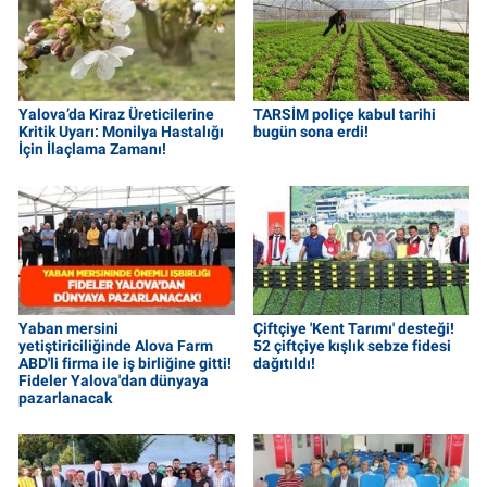
Yalova’da Kiraz Üreticilerine
TARSİM poliçe kabul tarihi
Kritik Uyarı: Monilya Hastalığı
bugün sona erdi!
İçin İlaçlama Zamanı!
Yaban mersini
Çiftçiye 'Kent Tarımı' desteği!
yetiştiriciliğinde Alova Farm
52 çiftçiye kışlık sebze fidesi
ABD'li firma ile iş birliğine gitti!
dağıtıldı!
Fideler Yalova'dan dünyaya
pazarlanacak