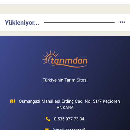
Yükleniyor...
Türkiye'nin Tarım Sitesi
Osmangazi Mahallesi Erdinç Cad. No: 51/7 Keçiören
ANKARA
0 535 977 73 34