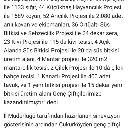
ile 1133 sığır, 44 Küçükbaş Hayvancılık Projesi
ile 1589 koyun, 52 Arıcılık Projesi ile 2.080 adet
arılı kovan ve ekipmanları, 36 Örtüaltı Süs
Bitkisi ve Sebzecilik Projesi ile 24 dekar sera,
23 Kivi Projesi ile 115 da kivi tesisi, 4 Açık
Alanda Süs Bitkisi Projesi ile 20 da süs bitkisi
üretim alanı, 4 Mantar projesi ile 320 m2
mantarcılık tesisi, 2 Çilek Projesi ile 10 da çilek
bahçe tesisi, 1 Kanatlı Projesi ile 400 adet
tavuk, ve 1 yem bitkisi projesi ile 15 dekar yem
bitkisi üretim alanı Genç Çiftçilerimize
kazandırılmıştır” dedi.
İl Müdürlüğü tarafından hazırlanan sinevizyon
gösterisinin ardından Çukurköyden genç çiftçi