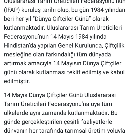
Uluslararası Tarım Üreticileri Federasyonu’nun
(IFAP) kuruluş tarihi olup, bu gün 1984 yılından
beri her yıl ‘’Dünya Çiftçiler Günü’’ olarak
kutlanmaktadır. Uluslararası Tarım Üreticileri
Federasyonu’nun 14 Mayıs 1984 yılında
Hindistan’da yapılan Genel Kurulunda, Çiftçilik
mesleğine olan farkındalığı tüm dünyada
artırmak amacıyla 14 Mayısın Dünya Çiftçiler
günü olarak kutlanması teklif edilmiş ve kabul
edilmiştir.
14 Mayıs Dünya Çiftçiler Günü Uluslararası
Tarım Üreticileri Federasyonu’na üye tüm
ülkelerde aynı zamanda kutlanmaktadır. Bu
günde gerçekleştirilen çeşitli faaliyetlerle
dünyanın her tarafında tarımsal üretim yoluyla