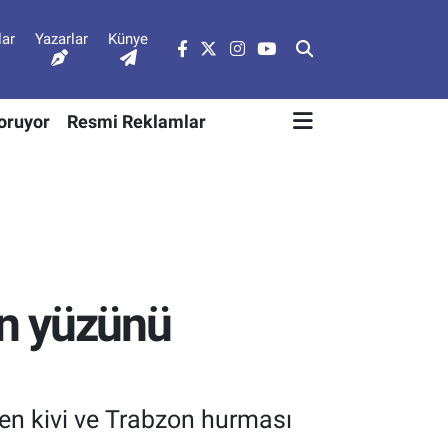
lar
Yazarlar
Künye
Soruyor
Resmi Reklamlar
in yüzünü
en kivi ve Trabzon hurması