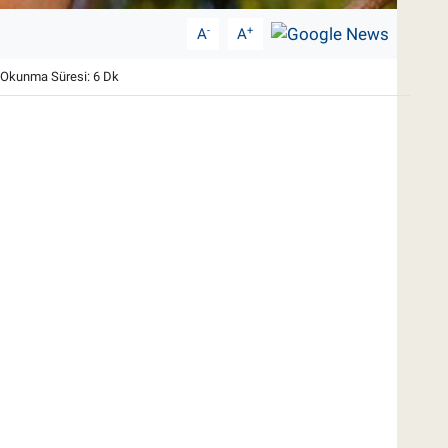
-
+
A
A
Okunma Süresi: 6 Dk