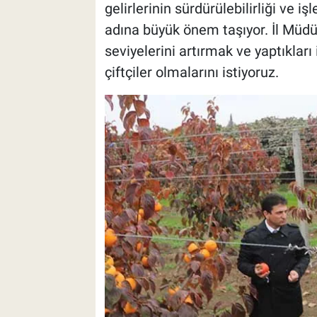
gelirlerinin sürdürülebilirliği ve i
adına büyük önem taşıyor. İl Müdür
seviyelerini artırmak ve yaptıkları
çiftçiler olmalarını istiyoruz.