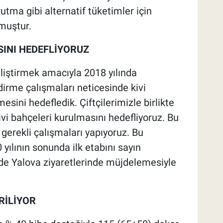
tma gibi alternatif tüketimler için
muştur.
SINI HEDEFLİYORUZ
eliştirmek amacıyla 2018 yılında
ndirme çalışmaları neticesinde kivi
esini hedefledik. Çiftçilerimizle birlikte
vi bahçeleri kurulmasını hedefliyoruz. Bu
erekli çalışmaları yapıyoruz. Bu
yılının sonunda ilk etabını sayın
de Yalova ziyaretlerinde müjdelemesiyle
RİLİYOR