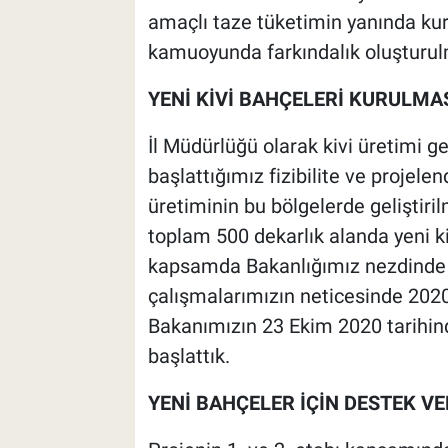
amaçlı taze tüketimin yanında kuru
kamuoyunda farkındalık oluşturul
YENİ KİVİ BAHÇELERİ KURULMA
İl Müdürlüğü olarak kivi üretimi g
başlattığımız fizibilite ve projele
üretiminin bu bölgelerde geliştirilm
toplam 500 dekarlık alanda yeni ki
kapsamda Bakanlığımız nezdinde g
çalışmalarımızın neticesinde 2020 
Bakanımızın 23 Ekim 2020 tarihin
başlattık.
YENİ BAHÇELER İÇİN DESTEK VE