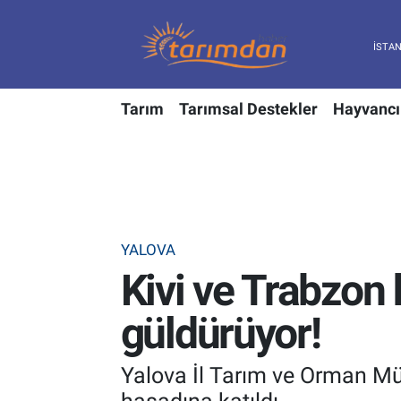
Tarım
Nöbetçi Eczaneler
Tarım
Tarımsal Destekler
Hayvancı
Hayvancılık
Hava Durumu
Gıda
Trafik Durumu
Güncel
Süper Lig Puan Durumu ve Fikstür
YALOVA
Tarımsal Destekler
Tüm Manşetler
Kivi ve Trabzon 
Tarım Bakanlığı
Son Dakika Haberleri
güldürüyor!
TZOB
Haber Arşivi
Yalova İl Tarım ve Orman Mü
Tarım Kredi Kooperatifleri