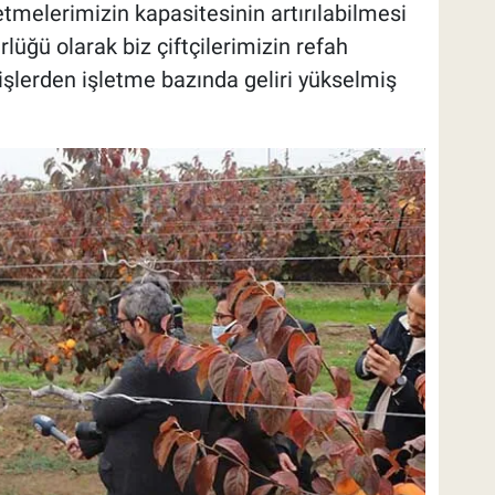
şletmelerimizin kapasitesinin artırılabilmesi
lüğü olarak biz çiftçilerimizin refah
 işlerden işletme bazında geliri yükselmiş