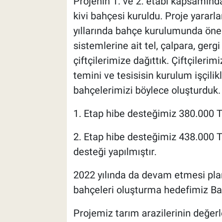
Projenin 1. ve 2. etabı kapsamınd
kivi bahçesi kuruldu. Proje yararla
yıllarında bahçe kurulumunda önem
sistemlerine ait tel, çalpara, ge
çiftçilerimize dağıttık. Çiftçiler
temini ve tesisisin kurulum işçilik
bahçelerimizi böylece oluşturduk.
1. Etap hibe desteğimiz 380.000 T
2. Etap hibe desteğimiz 438.000 
desteği yapılmıştır.
2022 yılında da devam etmesi plan
bahçeleri oluşturma hedefimiz Ba
Projemiz tarım arazilerinin değerl