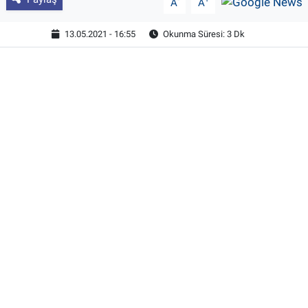
A
A
13.05.2021 - 16:55
Okunma Süresi: 3 Dk