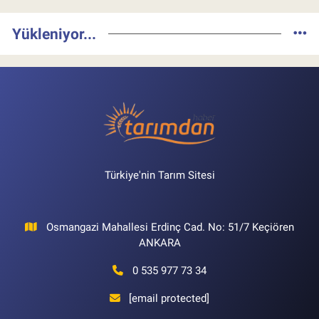
Yükleniyor...
Türkiye'nin Tarım Sitesi
Osmangazi Mahallesi Erdinç Cad. No: 51/7 Keçiören
ANKARA
0 535 977 73 34
[email protected]