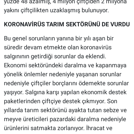
yüzde 48 azalmış, 4 milyon çiftçiden 2 milyona
yakını çiftçilikten uzaklaşmış bulunuyor.
KORONAVİRÜS TARIM SEKTÖRÜNÜ DE VURDU
Bu genel sorunların yanına bir yılı aşan bir
süredir devam etmekte olan koronavirüs
salgınının getirdiği sorunlar da eklendi.
Ekonomi sektöründeki daralma ve kapanmaya
yönelik önlemler nedeniyle yaşanan sorunlar
nedeniyle çiftçiler borçlarını ödemekte sorunlar
yaşıyor. Salgına karşı yapılan ekonomik destek
paketlerinden çiftçiye destek çıkmıyor. Son
yıllarda tarım sektörünü ayakta tutan sebze ve
meyve üreticileri pazardaki daralma nedeniyle
ürünlerini satmakta zorlanıyor. İhracat ve