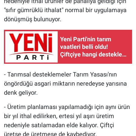
nedeniyle ithal ürünler de pahalıya geldiği için
"sıfır gümrüklü ithalat" normal bir uygulamaya
dönüşmüş bulunuyor.
Yeni Parti'nin tarım
vaatleri belli oldu!
Çiftçiye hangi destekler
verilecek?
- Tarımsal desteklemeler Tarım Yasası'nın
öngördüğü asgari miktarın neredeyse yarısına
denk geliyor.
- Üretim planlaması yapılamadığı için aynı ürün
bir yıl ithal edilirken, ertesi yıl aşırı üretim
nedeniyle satılamadan elde kalıyor. Çiftçi
üretse de üretmese de kaybediyor.