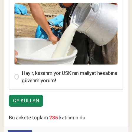
Hayır, kazanmıyor USK’nın maliyet hesabına
güvenmiyorum!
OY KULLAN
Bu ankete toplam
285
katılım oldu