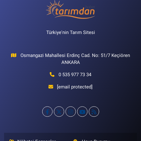
Türkiye'nin Tarım Sitesi
Osmangazi Mahallesi Erdinç Cad. No: 51/7 Keçiören
ANKARA
0 535 977 73 34
[email protected]