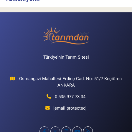
Türkiye'nin Tarım Sitesi
Osmangazi Mahallesi Erdinç Cad. No: 51/7 Keçiören
ANKARA
0 535 977 73 34
[email protected]