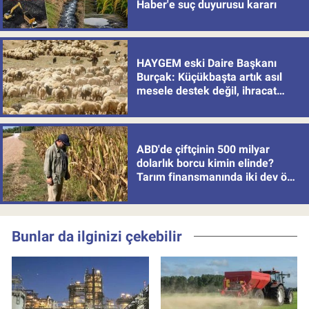
Haber'e suç duyurusu kararı
HAYGEM eski Daire Başkanı
Burçak: Küçükbaşta artık asıl
mesele destek değil, ihracat
politikası
ABD'de çiftçinin 500 milyar
dolarlık borcu kimin elinde?
Tarım finansmanında iki dev öne
çıkıyor
Bunlar da ilginizi çekebilir