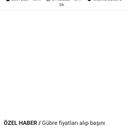
Dk
ÖZEL HABER /
Gübre fiyatları alıp başını