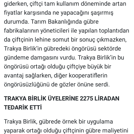
giderken, çiftçi tam kullanım döneminde artan
fiyatlar karşısında ne yapacağını şaşırmış
durumda. Tarım Bakanlığında gübre
fabrikalarının yöneticileri ile yapılan toplantıdan
da çiftçinin lehine somut bir sonuç çıkmazken,
Trakya Birlik’in gübredeki öngörüsü sektörde
gündeme damgasını vurdu. Trakya Birlik’in bu
öngörüsü ortağı olduğu çiftçiye büyük bir
avantaj sağlarken, diğer kooperatiflerin
öngörüsüzlüğünü de gözler önüne serdi.
TRAKYA BİRLİK ÜYELERİNE 2275 LİRADAN
TEDARİK ETTİ
Trakya Birlik, gübrede örnek bir uygulama
yaparak ortağı olduğu çiftçinin gübre maliyetini