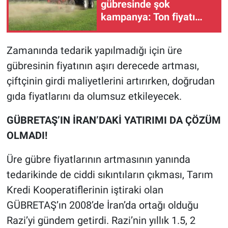
gübresinde şok
kampanya: Ton fiyatı
31.200 TL'ye düştü!
Zamanında tedarik yapılmadığı için üre
gübresinin fiyatının aşırı derecede artması,
çiftçinin girdi maliyetlerini artırırken, doğrudan
gıda fiyatlarını da olumsuz etkileyecek.
GÜBRETAŞ’IN İRAN’DAKİ YATIRIMI DA ÇÖZÜM
OLMADI!
Üre gübre fiyatlarının artmasının yanında
tedarikinde de ciddi sıkıntıların çıkması, Tarım
Kredi Kooperatiflerinin iştiraki olan
GÜBRETAŞ’ın 2008’de İran’da ortağı olduğu
Razi’yi gündem getirdi. Razi’nin yıllık 1.5, 2