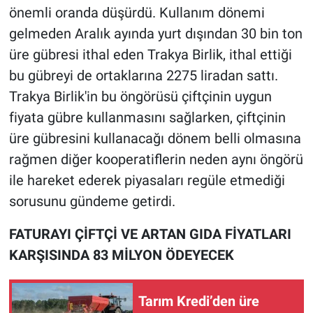
önemli oranda düşürdü. Kullanım dönemi
gelmeden Aralık ayında yurt dışından 30 bin ton
üre gübresi ithal eden Trakya Birlik, ithal ettiği
bu gübreyi de ortaklarına 2275 liradan sattı.
Trakya Birlik'in bu öngörüsü çiftçinin uygun
fiyata gübre kullanmasını sağlarken, çiftçinin
üre gübresini kullanacağı dönem belli olmasına
rağmen diğer kooperatiflerin neden aynı öngörü
ile hareket ederek piyasaları regüle etmediği
sorusunu gündeme getirdi.
FATURAYI ÇİFTÇİ VE ARTAN GIDA FİYATLARI
KARŞISINDA 83 MİLYON ÖDEYECEK
Tarım Kredi’den üre