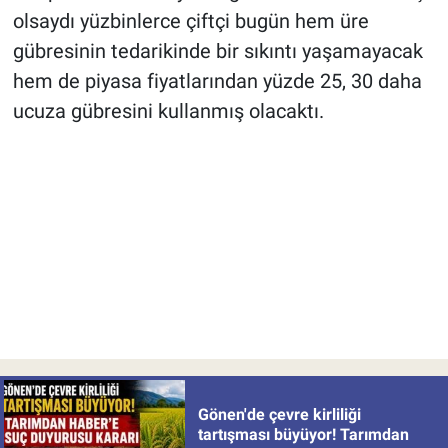
olsaydı yüzbinlerce çiftçi bugün hem üre
gübresinin tedarikinde bir sıkıntı yaşamayacak
hem de piyasa fiyatlarından yüzde 25, 30 daha
ucuza gübresini kullanmış olacaktı.
Gönen'de çevre kirliliği
tartışması büyüyor! Tarımdan