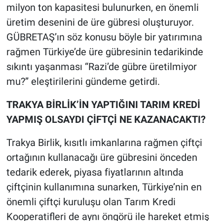
milyon ton kapasitesi bulunurken, en önemli
üretim desenini de üre gübresi oluşturuyor.
GÜBRETAŞ’ın söz konusu böyle bir yatırımına
rağmen Türkiye’de üre gübresinin tedarikinde
sıkıntı yaşanması “Razi’de gübre üretilmiyor
mu?” eleştirilerini gündeme getirdi.
TRAKYA BİRLİK’İN YAPTIĞINI TARIM KREDİ
YAPMIŞ OLSAYDI ÇİFTÇİ NE KAZANACAKTI?
Trakya Birlik, kısıtlı imkanlarına rağmen çiftçi
ortağının kullanacağı üre gübresini önceden
tedarik ederek, piyasa fiyatlarının altında
çiftçinin kullanımına sunarken, Türkiye’nin en
önemli çiftçi kuruluşu olan Tarım Kredi
Kooperatifleri de aynı öngörü ile hareket etmiş