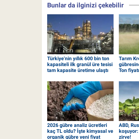
Bunlar da ilginizi çekebilir
Türkiye'nin yıllık 600 bin ton
Tarım Kr
kapasiteli ilk granül üre tesisi
gübresi
tam kapasite üretime ulaştı
Ton fiyat
2026 gübre analiz ücretleri
ABD, Rus
kaç TL oldu? İşte kimyasal ve
koşuyor: 
organik gübre yeni fiyat
zirve!