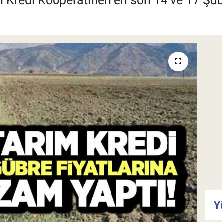
rım Kredi Kooperatifleri en son 14 ve 17 Şu
Y