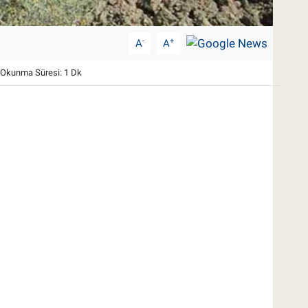
-
+
A
A
Okunma Süresi: 1 Dk