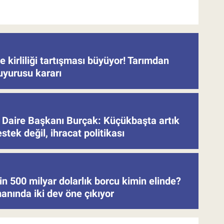
 kirliliği tartışması büyüyor! Tarımdan
uyurusu kararı
Daire Başkanı Burçak: Küçükbaşta artık
stek değil, ihracat politikası
in 500 milyar dolarlık borcu kimin elinde?
anında iki dev öne çıkıyor