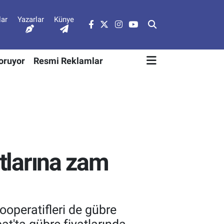
lar
Yazarlar
Künye
Soruyor
Resmi Reklamlar
atlarına zam
operatifleri de gübre