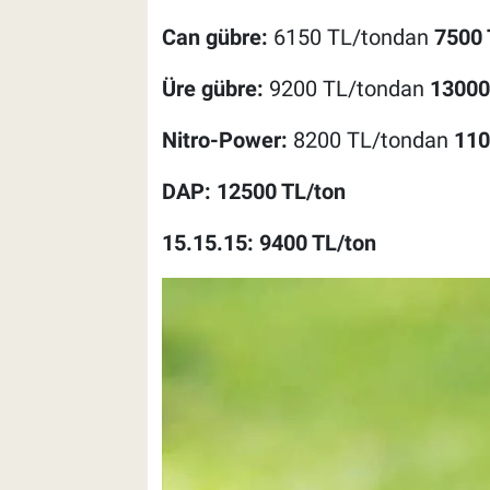
Can gübre:
6150 TL/tondan
7500 
Üre gübre:
9200 TL/tondan
13000
Nitro-Power:
8200 TL/tondan
110
DAP: 12500 TL/ton
15.15.15: 9400 TL/ton