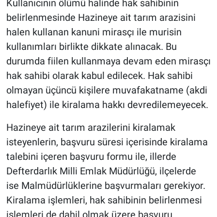
Kullanıcının ölümü halinde hak sahibinin
belirlenmesinde Hazineye ait tarım arazisini
halen kullanan kanuni mirasçı ile murisin
kullanımları birlikte dikkate alınacak. Bu
durumda fiilen kullanmaya devam eden mirasçı
hak sahibi olarak kabul edilecek. Hak sahibi
olmayan üçüncü kişilere muvafakatname (akdi
halefiyet) ile kiralama hakkı devredilemeyecek.
Hazineye ait tarım arazilerini kiralamak
isteyenlerin, başvuru süresi içerisinde kiralama
talebini içeren başvuru formu ile, illerde
Defterdarlık Milli Emlak Müdürlüğü, ilçelerde
ise Malmüdürlüklerine başvurmaları gerekiyor.
Kiralama işlemleri, hak sahibinin belirlenmesi
işlemleri de dahil olmak üzere başvuru