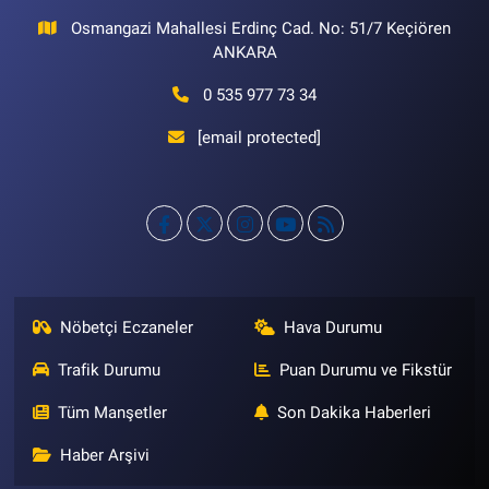
Osmangazi Mahallesi Erdinç Cad. No: 51/7 Keçiören
ANKARA
0 535 977 73 34
[email protected]
Nöbetçi Eczaneler
Hava Durumu
Trafik Durumu
Puan Durumu ve Fikstür
Tüm Manşetler
Son Dakika Haberleri
Haber Arşivi