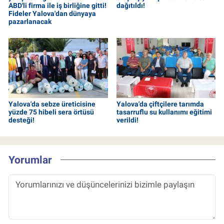
ABD'li firma ile iş birliğine gitti!
dağıtıldı!
Fideler Yalova'dan dünyaya
pazarlanacak
Yalova'da sebze üreticisine
Yalova'da çiftçilere tarımda
yüzde 75 hibeli sera örtüsü
tasarruflu su kullanımı eğitimi
desteği!
verildi!
Yorumlar