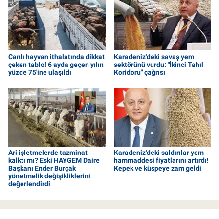
Canlı hayvan ithalatında dikkat
Karadeniz'deki savaş yem
çeken tablo! 6 ayda geçen yılın
sektörünü vurdu: "İkinci Tahıl
yüzde 75'ine ulaşıldı
Koridoru" çağrısı
Ari işletmelerde tazminat
Karadeniz'deki saldırılar yem
kalktı mı? Eski HAYGEM Daire
hammaddesi fiyatlarını artırdı!
Başkanı Ender Burçak
Kepek ve küspeye zam geldi
yönetmelik değişikliklerini
değerlendirdi