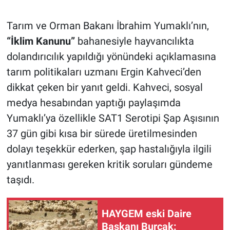
Tarım ve Orman Bakanı İbrahim Yumaklı’nın,
“İklim Kanunu”
bahanesiyle hayvancılıkta
dolandırıcılık yapıldığı yönündeki açıklamasına
tarım politikaları uzmanı Ergin Kahveci’den
dikkat çeken bir yanıt geldi. Kahveci, sosyal
medya hesabından yaptığı paylaşımda
Yumaklı’ya özellikle SAT1 Serotipi Şap Aşısının
37 gün gibi kısa bir sürede üretilmesinden
dolayı teşekkür ederken, şap hastalığıyla ilgili
yanıtlanması gereken kritik soruları gündeme
taşıdı.
HAYGEM eski Daire
Başkanı Burçak: