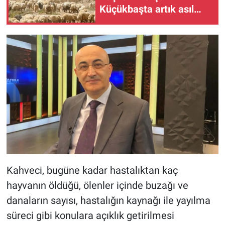
Küçükbaşta artık asıl
mesele destek değil,
ihracat politikası
Kahveci, bugüne kadar hastalıktan kaç
hayvanın öldüğü, ölenler içinde buzağı ve
danaların sayısı, hastalığın kaynağı ile yayılma
süreci gibi konulara açıklık getirilmesi