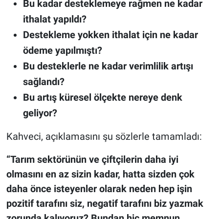
Bu kadar desteklemeye rağmen ne kadar
ithalat yapıldı?
Destekleme yokken ithalat için ne kadar
ödeme yapılmıştı?
Bu desteklerle ne kadar verimlilik artışı
sağlandı?
Bu artış küresel ölçekte nereye denk
geliyor?
Kahveci, açıklamasını şu sözlerle tamamladı:
“Tarım sektörünün ve çiftçilerin daha iyi
olmasını en az sizin kadar, hatta sizden çok
daha önce isteyenler olarak neden hep işin
pozitif tarafını siz, negatif tarafını biz yazmak
zorunda kalıyoruz? Bundan hiç memnun