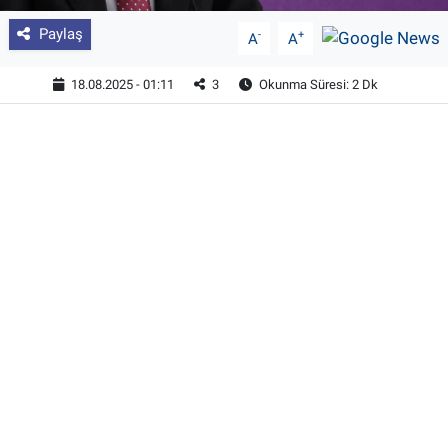
Paylaş
-
+
A
A
18.08.2025 - 01:11
3
Okunma Süresi: 2 Dk