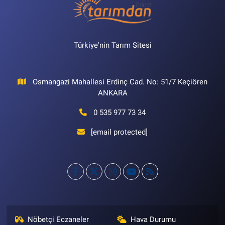
Türkiye'nin Tarım Sitesi
Osmangazi Mahallesi Erdinç Cad. No: 51/7 Keçiören
ANKARA
0 535 977 73 34
[email protected]
Nöbetçi Eczaneler
Hava Durumu