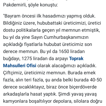
Pakdemirli, şöyle konuştu:
"Bayram öncesi ilk hasadımızı yapmış olduk.
Bildiğiniz üzere, hububattaki üreticimizi, üretici
dostu politikalarla geçen yıl memnun etmiştik,
bu yıl da yine Sayın Cumhurbaşkanımızın
açıkladığı fiyatlarla hububat üreticimiz son
derece memnun. Bu yıl da 1650 liradan
buğdayı, 1275 liradan da arpayı
Toprak
Mahsulleri Ofisi
olarak alacağımızı açıkladık.
Çiftçimiz, üreticimiz memnun. Burada emek
fazla, alın teri fazla, şu anda belki burada 40-50
derece sıcaklıktayız, biraz önce biçerdöverde
arkadaşlarla hasat yaptık. Şimdi yavaş yavaş
kamyonlara boşaltılıyor depolara, silolara doğru