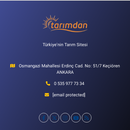
Türkiye'nin Tarım Sitesi
Osmangazi Mahallesi Erdinç Cad. No: 51/7 Keçiören
ANKARA
0 535 977 73 34
[email protected]