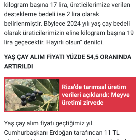
kilogram başına 17 lira, üreticilerimize verilen
destekleme bedeli ise 2 lira olarak
belirlenmiştir. Böylece 2024 yılı yaş çay bedeli
olarak üreticilerimizin eline kilogram başına 19
lira geçecektir. Hayırlı olsun” denildi.
YAŞ ÇAY ALIM FİYATI YÜZDE 54,5 ORANINDA
ARTIRILDI
Rize’de tarımsal üretim
verileri açıklandı: Meyve
üretimi zirvede
Yaş çay alım fiyatı geçtiğimiz yıl
Cumhurbaşkanı Erdoğan tarafından 11 TL