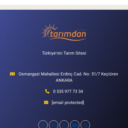
Türkiye'nin Tarım Sitesi
Osmangazi Mahallesi Erdinç Cad. No: 51/7 Keçiören
ANKARA
0 535 977 73 34
[email protected]