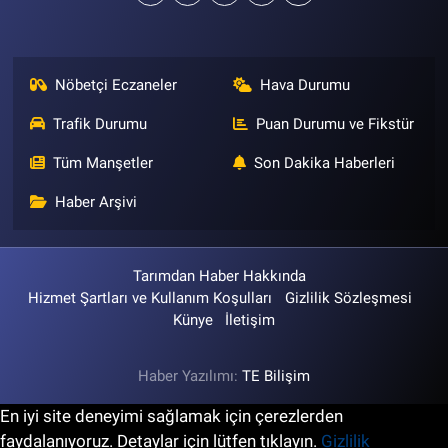
Nöbetçi Eczaneler
Hava Durumu
Trafik Durumu
Puan Durumu ve Fikstür
Tüm Manşetler
Son Dakika Haberleri
Haber Arşivi
Tarımdan Haber Hakkında
Hizmet Şartları ve Kullanım Koşulları
Gizlilik Sözleşmesi
Künye
İletişim
Haber Yazılımı:
TE Bilişim
En iyi site deneyimi sağlamak için çerezlerden
faydalanıyoruz. Detaylar için lütfen tıklayın.
Gizlilik