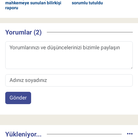
mahkemeye sunulan bilirkişi
sorumlu tutuldu
raporu
Yorumlar (2)
Gönder
Yükleniyor...