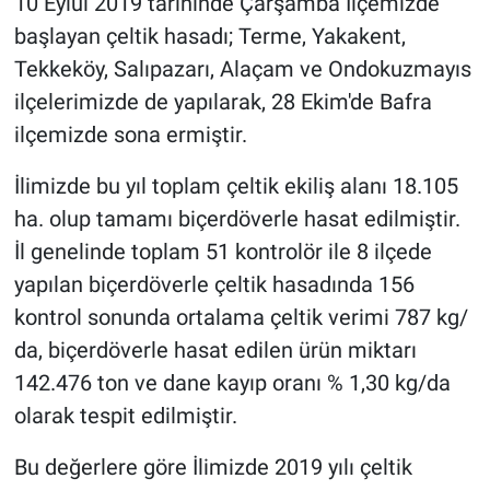
10 Eylül 2019 tarihinde Çarşamba İlçemizde
başlayan çeltik hasadı; Terme, Yakakent,
Tekkeköy, Salıpazarı, Alaçam ve Ondokuzmayıs
ilçelerimizde de yapılarak, 28 Ekim'de Bafra
ilçemizde sona ermiştir.
İlimizde bu yıl toplam çeltik ekiliş alanı 18.105
ha. olup tamamı biçerdöverle hasat edilmiştir.
İl genelinde toplam 51 kontrolör ile 8 ilçede
yapılan biçerdöverle çeltik hasadında 156
kontrol sonunda ortalama çeltik verimi 787 kg/
da, biçerdöverle hasat edilen ürün miktarı
142.476 ton ve dane kayıp oranı % 1,30 kg/da
olarak tespit edilmiştir.
Bu değerlere göre İlimizde 2019 yılı çeltik