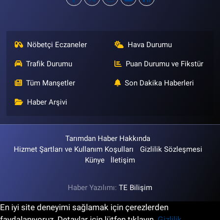
Nöbetçi Eczaneler
Hava Durumu
Trafik Durumu
Puan Durumu ve Fikstür
Tüm Manşetler
Son Dakika Haberleri
Haber Arşivi
Tarımdan Haber Hakkında
Hizmet Şartları ve Kullanım Koşulları
Gizlilik Sözleşmesi
Künye
İletişim
Haber Yazılımı:
TE Bilişim
En iyi site deneyimi sağlamak için çerezlerden
faydalanıyoruz. Detaylar için lütfen tıklayın.
Gizlilik