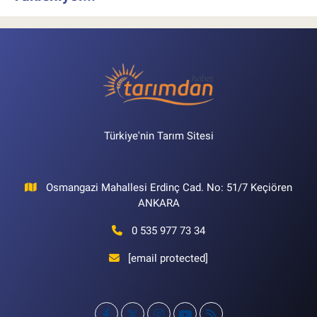
Türkiye'nin Tarım Sitesi
Osmangazi Mahallesi Erdinç Cad. No: 51/7 Keçiören
ANKARA
0 535 977 73 34
[email protected]