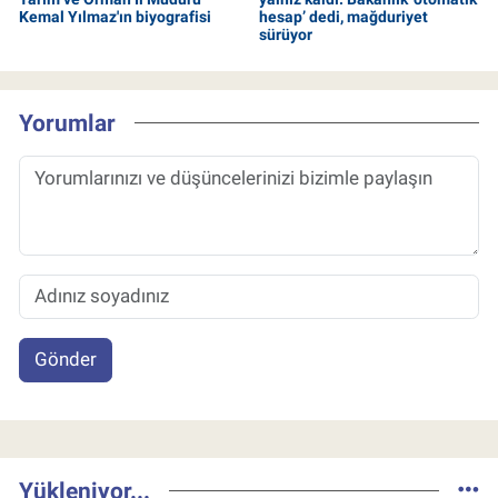
Kemal Yılmaz'ın biyografisi
hesap’ dedi, mağduriyet
sürüyor
Yorumlar
Gönder
Yükleniyor...