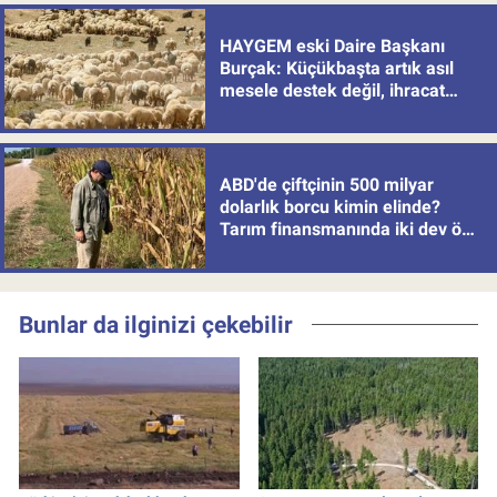
HAYGEM eski Daire Başkanı
Burçak: Küçükbaşta artık asıl
mesele destek değil, ihracat
politikası
ABD'de çiftçinin 500 milyar
dolarlık borcu kimin elinde?
Tarım finansmanında iki dev öne
çıkıyor
Bunlar da ilginizi çekebilir