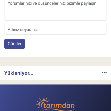
Gönder
Yükleniyor...