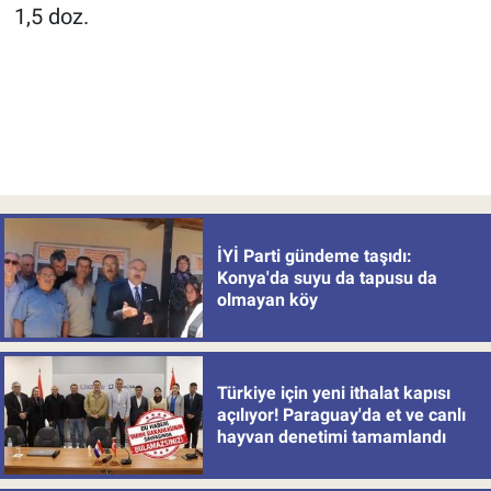
1,5 doz.
İYİ Parti gündeme taşıdı:
Konya'da suyu da tapusu da
olmayan köy
Türkiye için yeni ithalat kapısı
açılıyor! Paraguay'da et ve canlı
hayvan denetimi tamamlandı