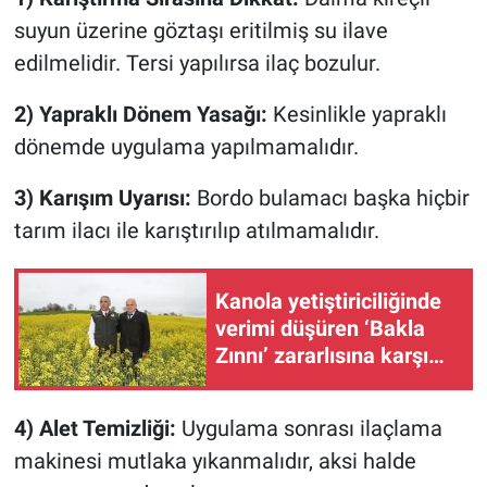
suyun üzerine göztaşı eritilmiş su ilave
edilmelidir. Tersi yapılırsa ilaç bozulur.
2) Yapraklı Dönem Yasağı:
Kesinlikle yapraklı
dönemde uygulama yapılmamalıdır.
3) Karışım Uyarısı:
Bordo bulamacı başka hiçbir
tarım ilacı ile karıştırılıp atılmamalıdır.
Kanola yetiştiriciliğinde
verimi düşüren ‘Bakla
Zınnı’ zararlısına karşı
önemli uyarı!
4) Alet Temizliği:
Uygulama sonrası ilaçlama
makinesi mutlaka yıkanmalıdır, aksi halde