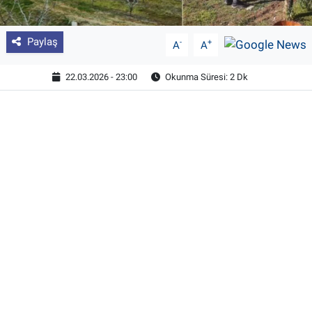
Paylaş
-
+
A
A
22.03.2026 - 23:00
Okunma Süresi: 2 Dk