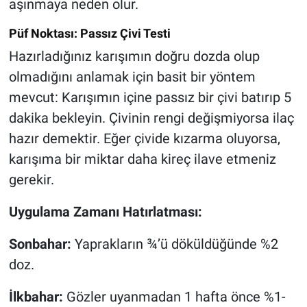
aşınmaya neden olur.
Püf Noktası: Passız Çivi Testi
Hazırladığınız karışımın doğru dozda olup
olmadığını anlamak için basit bir yöntem
mevcut: Karışımın içine passız bir çivi batırıp 5
dakika bekleyin. Çivinin rengi değişmiyorsa ilaç
hazır demektir. Eğer çivide kızarma oluyorsa,
karışıma bir miktar daha kireç ilave etmeniz
gerekir.
Uygulama Zamanı Hatırlatması:
Sonbahar:
Yaprakların ¾’ü döküldüğünde %2
doz.
İlkbahar:
Gözler uyanmadan 1 hafta önce %1-