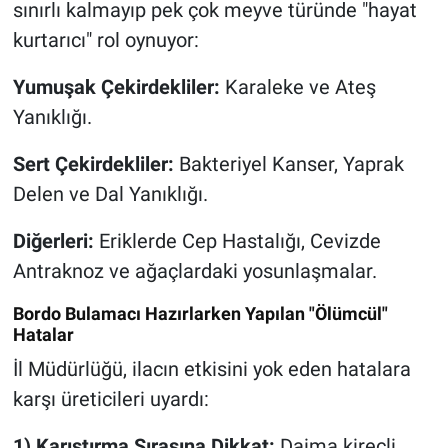
sınırlı kalmayıp pek çok meyve türünde "hayat
kurtarıcı" rol oynuyor:
Yumuşak Çekirdekliler:
Karaleke ve Ateş
Yanıklığı.
Sert Çekirdekliler:
Bakteriyel Kanser, Yaprak
Delen ve Dal Yanıklığı.
Diğerleri:
Eriklerde Cep Hastalığı, Cevizde
Antraknoz ve ağaçlardaki yosunlaşmalar.
Bordo Bulamacı Hazırlarken Yapılan "Ölümcül"
Hatalar
İl Müdürlüğü, ilacın etkisini yok eden hatalara
karşı üreticileri uyardı:
1) Karıştırma Sırasına Dikkat:
Daima kireçli