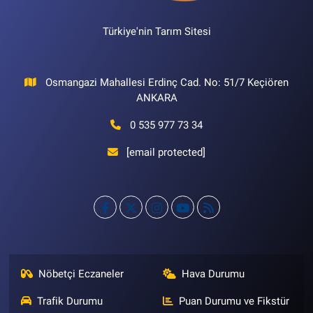
Türkiye'nin Tarım Sitesi
Osmangazi Mahallesi Erdinç Cad. No: 51/7 Keçiören
ANKARA
0 535 977 73 34
[email protected]
Nöbetçi Eczaneler
Hava Durumu
Trafik Durumu
Puan Durumu ve Fikstür