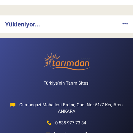
Yükleniyor...
Türkiye'nin Tarım Sitesi
Osmangazi Mahallesi Erdinç Cad. No: 51/7 Keçiören
ANKARA
0 535 977 73 34