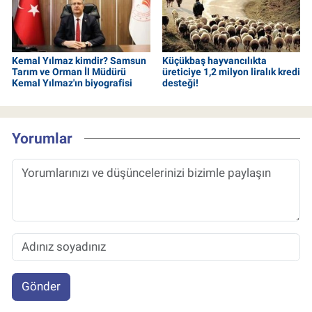
Kemal Yılmaz kimdir? Samsun
Küçükbaş hayvancılıkta
Tarım ve Orman İl Müdürü
üreticiye 1,2 milyon liralık kredi
Kemal Yılmaz'ın biyografisi
desteği!
Yorumlar
Gönder