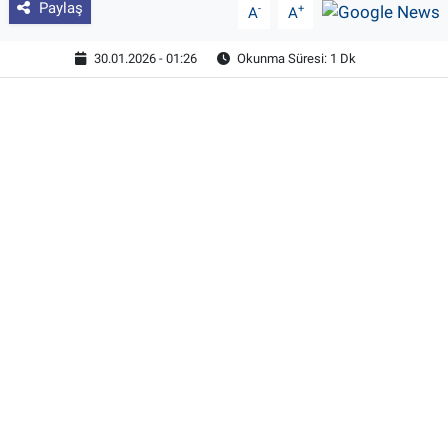
Paylaş
-
+
A
A
30.01.2026 - 01:26
Okunma Süresi: 1 Dk