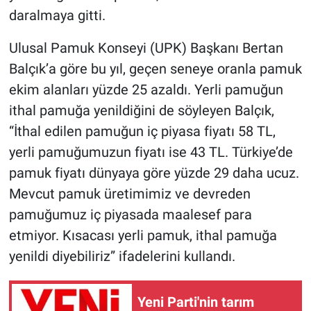
daralmaya gitti.
Ulusal Pamuk Konseyi (UPK) Başkanı Bertan
Balçık’a göre bu yıl, geçen seneye oranla pamuk
ekim alanları yüzde 25 azaldı. Yerli pamuğun
ithal pamuğa yenildiğini de söyleyen Balçık,
“İthal edilen pamuğun iç piyasa fiyatı 58 TL,
yerli pamuğumuzun fiyatı ise 43 TL. Türkiye’de
pamuk fiyatı dünyaya göre yüzde 29 daha ucuz.
Mevcut pamuk üretimimiz ve devreden
pamuğumuz iç piyasada maalesef para
etmiyor. Kısacası yerli pamuk, ithal pamuğa
yenildi diyebiliriz” ifadelerini kullandı.
Yeni Parti'nin tarım