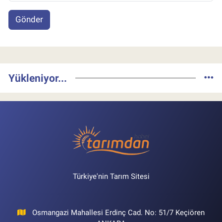
Gönder
Yükleniyor...
Türkiye'nin Tarım Sitesi
Osmangazi Mahallesi Erdinç Cad. No: 51/7 Keçiören