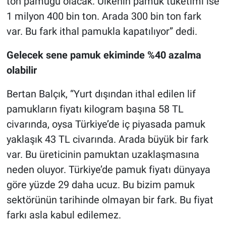
ton pamuğu olacak. Ülkenin pamuk tüketimi ise
1 milyon 400 bin ton. Arada 300 bin ton fark
var. Bu fark ithal pamukla kapatılıyor” dedi.
Gelecek sene pamuk ekiminde %40 azalma
olabilir
Bertan Balçık, “Yurt dışından ithal edilen lif
pamukların fiyatı kilogram başına 58 TL
civarında, oysa Türkiye’de iç piyasada pamuk
yaklaşık 43 TL civarında. Arada büyük bir fark
var. Bu üreticinin pamuktan uzaklaşmasına
neden oluyor. Türkiye’de pamuk fiyatı dünyaya
göre yüzde 29 daha ucuz. Bu bizim pamuk
sektörünün tarihinde olmayan bir fark. Bu fiyat
farkı asla kabul edilemez.