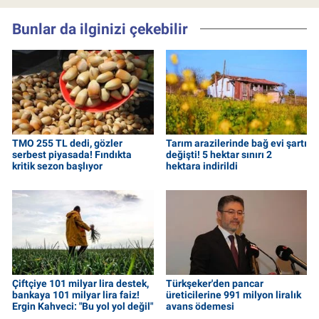
Bunlar da ilginizi çekebilir
TMO 255 TL dedi, gözler
Tarım arazilerinde bağ evi şartı
serbest piyasada! Fındıkta
değişti! 5 hektar sınırı 2
kritik sezon başlıyor
hektara indirildi
Çiftçiye 101 milyar lira destek,
Türkşeker'den pancar
bankaya 101 milyar lira faiz!
üreticilerine 991 milyon liralık
Ergin Kahveci: "Bu yol yol değil"
avans ödemesi