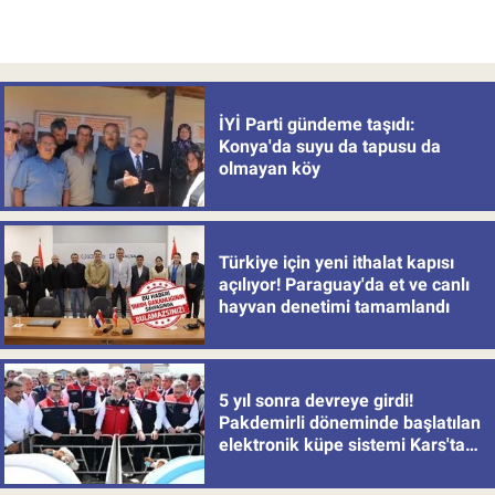
İYİ Parti gündeme taşıdı:
Konya'da suyu da tapusu da
olmayan köy
Türkiye için yeni ithalat kapısı
açılıyor! Paraguay'da et ve canlı
hayvan denetimi tamamlandı
5 yıl sonra devreye girdi!
Pakdemirli döneminde başlatılan
elektronik küpe sistemi Kars'tan
uygulamaya alındı