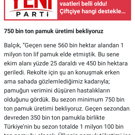
vaatleri belli oldu!
Çiftçiye hangi destekler
verilecek?
750 bin ton pamuk üretimi bekliyoruz
Balçık, “Geçen sene 560 bin hektar alandan 1
milyon ton lif pamuk elde etmiştik. Bu sene
ekim alanı yüzde 25 daraldı ve 450 bin hektara
geriledi. Rekolte için şu an konuşmak erken
ama sahada gözlemlediğimiz kadarıyla;
pamuğun verimini düşüren hastalıkların
olduğunu gördük. Bu sezon minimum 750 bin
ton pamuk üretimi bekliyoruz. Geçen sezondan
devreden 350 bin ton pamukla birlikte
Türkiye’nin bu sezon totalde 1 milyon 100 bin