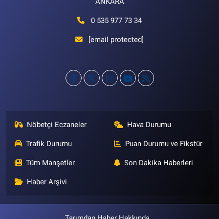
ANKARA
0 535 977 73 34
[email protected]
Nöbetçi Eczaneler
Hava Durumu
Trafik Durumu
Puan Durumu ve Fikstür
Tüm Manşetler
Son Dakika Haberleri
Haber Arşivi
Tarımdan Haber Hakkında