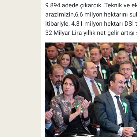
9.894 adede çıkardık. Teknik ve e
arazimizin,6,6 milyon hektarını su
itibariyle, 4.31 milyon hektarı DSİ
32 Milyar Lira yıllık net gelir artışı