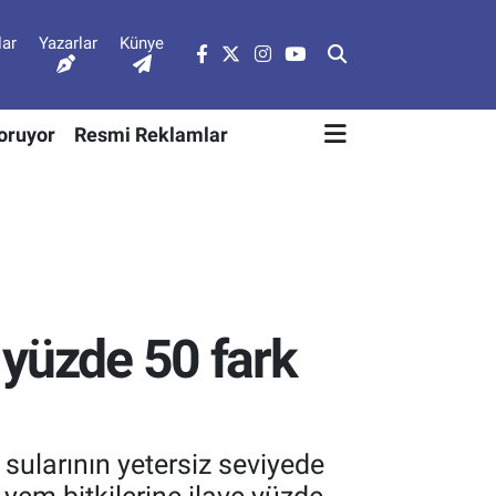
lar
Yazarlar
Künye
Soruyor
Resmi Reklamlar
 yüzde 50 fark
sularının yetersiz seviyede