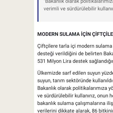
"Bakanlık olarak politikalarımız
verimli ve sürdürülebilir kullan
MODERN SULAMA İÇİN ÇİFTÇİLER
Çiftçilere tarla içi modern sulam
desteği verildiğini de belirten B
531 Milyon Lira destek sağlandığın
Ülkemizde sarf edilen suyun yüzde
suyun, tarım sektöründe kullanıldı
Bakanlık olarak politikalarımıza yö
ve sürdürülebilir kullanırız, onun 
bakanlık sulama çalışmalarına iliş
verilerini dikkate alarak, 86 bitki