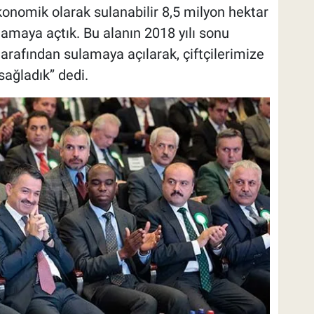
konomik olarak sulanabilir 8,5 milyon hektar
lamaya açtık. Bu alanın 2018 yılı sonu
 tarafından sulamaya açılarak, çiftçilerimize
 sağladık’’ dedi.