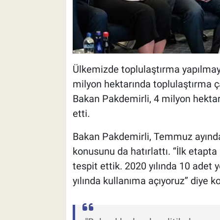
Ülkemizde toplulaştırma yapılmaya
milyon hektarında toplulaştırma ç
Bakan Pakdemirli, 4 milyon hekta
etti.
Bakan Pakdemirli, Temmuz ayında 
konusunu da hatırlattı. ‘‘İlk etapt
tespit ettik. 2020 yılında 10 adet 
yılında kullanıma açıyoruz’’ diye k