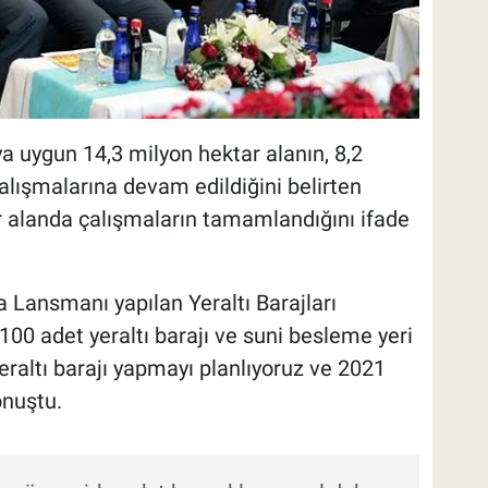
 uygun 14,3 milyon hektar alanın, 8,2
alışmalarına devam edildiğini belirten
r alanda çalışmaların tamamlandığını ifade
Lansmanı yapılan Yeraltı Barajları
a 100 adet yeraltı barajı ve suni besleme yeri
yeraltı barajı yapmayı planlıyoruz ve 2021
onuştu.