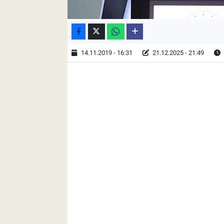
14.11.2019 - 16:31
21.12.2025 - 21:49