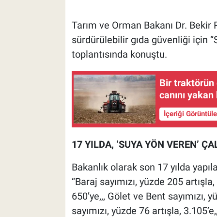
Tarım ve Orman Bakanı Dr. Bekir P
sürdürülebilir gıda güvenliği için
toplantısında konuştu.
Bir traktörün
canını yakan
İçeriği Görüntül
17 YILDA, ‘SUYA YÖN VEREN’ Ç
Bakanlık olarak son 17 yılda yapı
‘‘Baraj sayımızı, yüzde 205 artışla,
650’ye,,, Gölet ve Bent sayımızı, y
sayımızı, yüzde 76 artışla, 3.105’e,