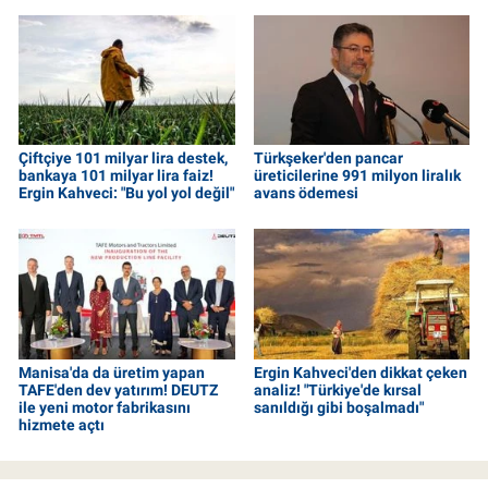
Çiftçiye 101 milyar lira destek,
Türkşeker'den pancar
bankaya 101 milyar lira faiz!
üreticilerine 991 milyon liralık
Ergin Kahveci: "Bu yol yol değil"
avans ödemesi
Manisa'da da üretim yapan
Ergin Kahveci'den dikkat çeken
TAFE'den dev yatırım! DEUTZ
analiz! "Türkiye'de kırsal
ile yeni motor fabrikasını
sanıldığı gibi boşalmadı"
hizmete açtı