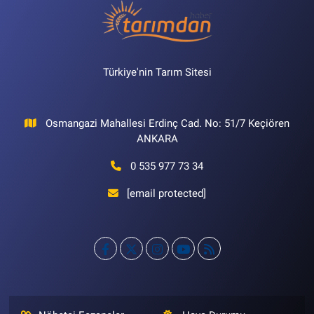
Türkiye'nin Tarım Sitesi
Osmangazi Mahallesi Erdinç Cad. No: 51/7 Keçiören
ANKARA
0 535 977 73 34
[email protected]