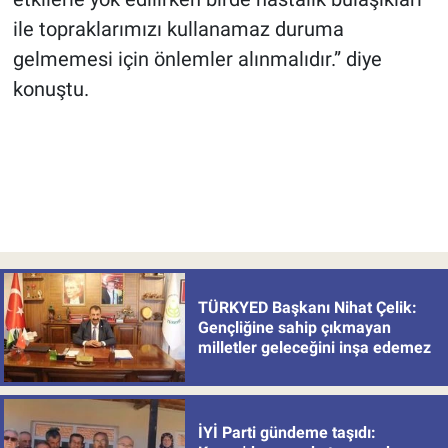
ile topraklarımızı kullanamaz duruma
gelmemesi için önlemler alınmalıdır.” diye
konuştu.
TÜRKYED Başkanı Nihat Çelik:
Gençliğine sahip çıkmayan
milletler geleceğini inşa edemez
İYİ Parti gündeme taşıdı: