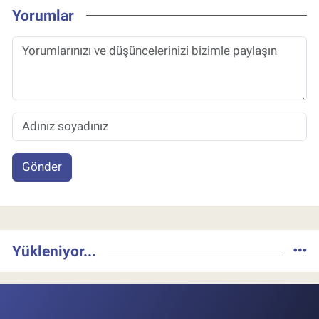
Yorumlar
Gönder
Yükleniyor...