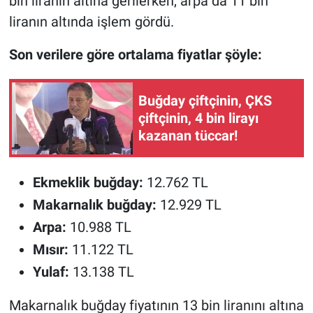
bin liranın altına gerilerken, arpa da 11 bin
liranın altında işlem gördü.
Son verilere göre ortalama fiyatlar şöyle:
Buğday çiftçinin, ÇKS
çiftçinin, 4 bin lirayı
kazanan tüccar!
Ekmeklik buğday:
12.762 TL
Makarnalık buğday:
12.929 TL
Arpa:
10.988 TL
Mısır:
11.122 TL
Yulaf:
13.138 TL
Makarnalık buğday fiyatının 13 bin liranını altına