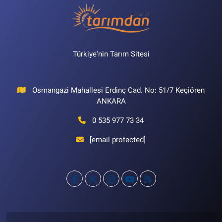
Türkiye'nin Tarım Sitesi
Osmangazi Mahallesi Erdinç Cad. No: 51/7 Keçiören
ANKARA
0 535 977 73 34
[email protected]