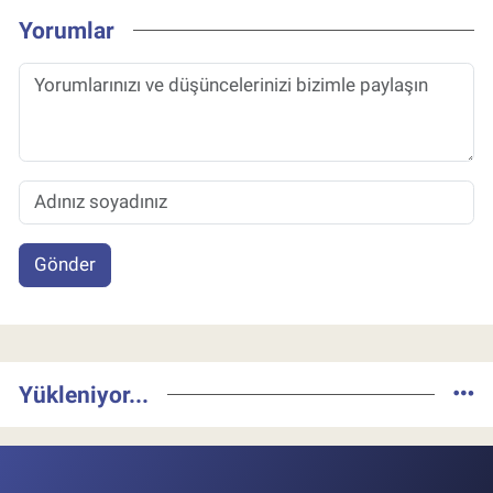
Yorumlar
Gönder
Yükleniyor...