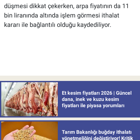
düşmesi dikkat çekerken, arpa fiyatının da 11
bin liranında altında işlem görmesi ithalat
kararı ile bağlantılı olduğu kaydediliyor.
Et kesim fiyatları 2026 | Güncel
dana, inek ve kuzu kesim
fiyatları ile piyasa yorumları
Tarım Bakanlığı buğday ithalatı
yönetmeliğini değiştiriyor! Kritik