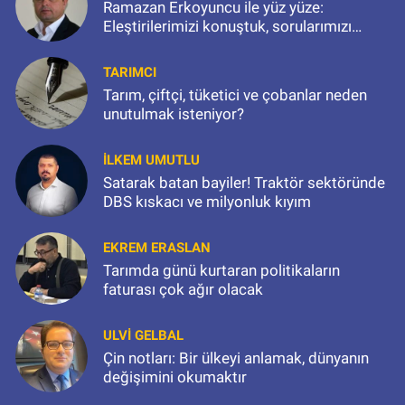
Ramazan Erkoyuncu ile yüz yüze:
Eleştirilerimizi konuştuk, sorularımızı
sorduk
TARIMCI
Tarım, çiftçi, tüketici ve çobanlar neden
unutulmak isteniyor?
İLKEM UMUTLU
Satarak batan bayiler! Traktör sektöründe
DBS kıskacı ve milyonluk kıyım
EKREM ERASLAN
Tarımda günü kurtaran politikaların
faturası çok ağır olacak
ULVI GELBAL
Çin notları: Bir ülkeyi anlamak, dünyanın
değişimini okumaktır