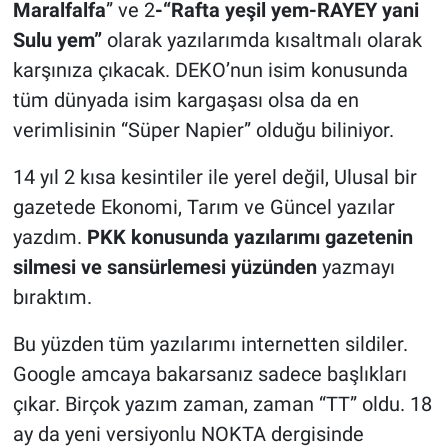
Maralfalfa
” ve 2
-“Rafta yeşil yem-RAYEY yani
Sulu yem”
olarak yazılarımda kısaltmalı olarak
karşınıza çıkacak. DEKO’nun isim konusunda
tüm dünyada isim kargaşası olsa da en
verimlisinin “Süper Napier” olduğu biliniyor.
14 yıl 2 kısa kesintiler ile yerel değil, Ulusal bir
gazetede Ekonomi, Tarım ve Güncel yazılar
yazdım.
PKK konusunda yazılarımı gazetenin
silmesi ve sansürlemesi yüzünden
yazmayı
bıraktım.
Bu yüzden tüm yazılarımı internetten sildiler.
Google amcaya bakarsanız sadece başlıkları
çıkar. Birçok yazım zaman, zaman “TT” oldu. 18
ay da yeni versiyonlu NOKTA dergisinde