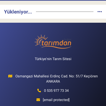
Yükleniyor...
Türkiye'nin Tarım Sitesi
Osmangazi Mahallesi Erdinç Cad. No: 51/7 Keçiören
ANKARA
0 535 977 73 34
[email protected]