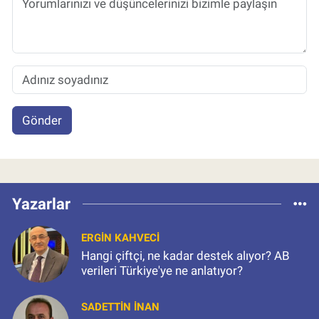
Gönder
Yazarlar
ERGIN KAHVECI
Hangi çiftçi, ne kadar destek alıyor? AB
verileri Türkiye'ye ne anlatıyor?
SADETTIN İNAN