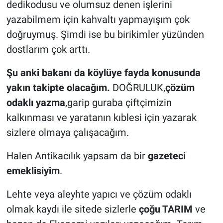
dedikodusu ve olumsuz denen işlerini
yazabilmem için kahvaltı yapmayışım çok
doğruymuş. Şimdi ise bu birikimler yüzünden
dostlarım çok arttı.
Şu anki bakanı da köylüye fayda konusunda
yakın takipte olacağım.
DOĞRULUK,
çözüm
odaklı yazma
,garip guraba çiftçimizin
kalkınması ve yaratanın kıblesi için yazarak
sizlere olmaya çalışacağım.
Halen Antikacılık yapsam da bir
gazeteci
emeklisiyim
.
Lehte veya aleyhte yapıcı ve çözüm odaklı
olmak kaydı ile sitede sizlerle
çoğu TARIM
ve