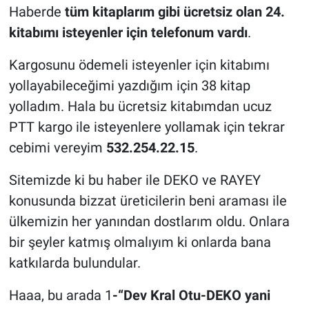
Haberde
tüm kitaplarım gibi ücretsiz olan 24.
kitabımı isteyenler için telefonum vardı
.
Kargosunu ödemeli isteyenler için kitabımı
yollayabileceğimi yazdığım için 38 kitap
yolladım. Hala bu ücretsiz kitabımdan ucuz
PTT kargo ile isteyenlere yollamak için tekrar
cebimi vereyim
532.254.22.15
.
Sitemizde ki bu haber ile DEKO ve RAYEY
konusunda bizzat üreticilerin beni araması ile
ülkemizin her yanından dostlarım oldu. Onlara
bir şeyler katmış olmalıyım ki onlarda bana
katkılarda bulundular.
Haaa, bu arada 1
-“Dev Kral Otu-DEKO yani