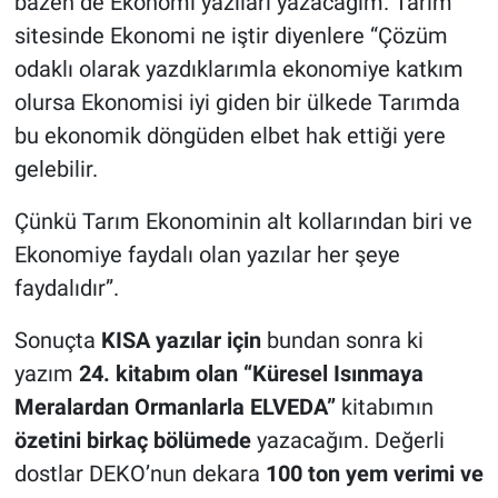
bazen de Ekonomi yazıları yazacağım. Tarım
sitesinde Ekonomi ne iştir diyenlere “Çözüm
odaklı olarak yazdıklarımla ekonomiye katkım
olursa Ekonomisi iyi giden bir ülkede Tarımda
bu ekonomik döngüden elbet hak ettiği yere
gelebilir.
Çünkü Tarım Ekonominin alt kollarından biri ve
Ekonomiye faydalı olan yazılar her şeye
faydalıdır”.
Sonuçta
KISA yazılar için
bundan sonra ki
yazım
24. kitabım olan “Küresel Isınmaya
Meralardan Ormanlarla ELVEDA”
kitabımın
özetini birkaç bölümede
yazacağım. Değerli
dostlar DEKO’nun dekara
100 ton yem verimi
ve