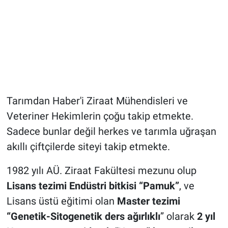
Tarımdan Haber'i Ziraat Mühendisleri ve
Veteriner Hekimlerin çoğu takip etmekte.
Sadece bunlar değil herkes ve tarımla uğraşan
akıllı çiftçilerde siteyi takip etmekte.
1982 yılı AÜ. Ziraat Fakültesi mezunu olup
Lisans tezimi Endüstri bitkisi “Pamuk”
, ve
Lisans üstü eğitimi olan
Master tezimi
“Genetik-Sitogenetik ders ağırlıklı
” olarak
2 yıl