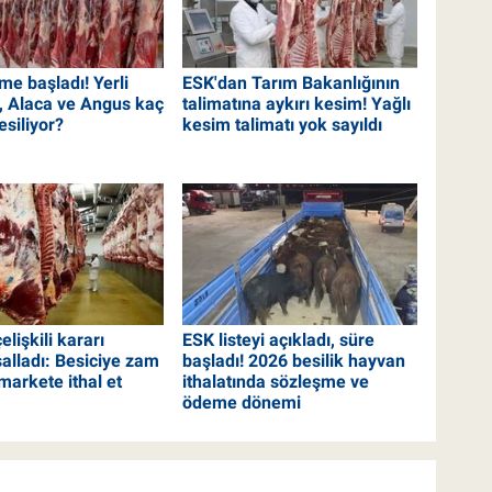
me başladı! Yerli
ESK'dan Tarım Bakanlığının
, Alaca ve Angus kaç
talimatına aykırı kesim! Yağlı
esiliyor?
kesim talimatı yok sayıldı
elişkili kararı
ESK listeyi açıkladı, süre
salladı: Besiciye zam
başladı! 2026 besilik hayvan
markete ithal et
ithalatında sözleşme ve
ödeme dönemi