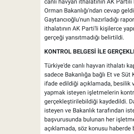
canlı havyan ithalatının AK Partili
Orman Bakanlığı'ndan cevap geldi
Gaytancıoğlu'nun hazırladığı rapor
ithalatının AK Parti'li kişilerce yap
gerçeği yansıtmadığı belirtildi.
KONTROL BELGESİ İLE GERÇEKL
Türkiye'de canlı hayvan ithalatı k
sadece Bakanlığa bağlı Et ve Süt 
ifade edildiği açıklamada, besilik 
yapmak isteyen işletmelerin kontr
gerçekleştirilebildiği kaydedildi. 
isteyen ve Bakanlık tarafından is
başvurusunda bulunan her işletmey
açıklamada, söz konusu haberde ba