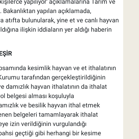
 kişilerce yapılıyor' açıklamalarına Tarım ve
. Bakanlıktan yapılan açıklamada,
a atıfta bulunularak, yine et ve canlı hayvan
ıldığına ilişkin iddiaların yer aldığı haberin
EŞİR
apsamında kesimlik hayvan ve et ithalatının
Kurumu tarafından gerçekleştirildiğinin
ve damızlık hayvan ithalatının da ithalat
ol belgesi alması koşuluyla
Damızlık ve besilik hayvan ithal etmek
tenen belgeleri tamamlayarak ithalat
e izin verildiğinin vurgulandığı
hsi geçtiği gibi herhangi bir kesime