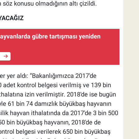
n söz konusu olmadığının altı çizildi.
YACAĞIZ
 hayvanlarda gübre tartışması yeniden
e
r yer aldı: “Bakanlığımızca 2017'de
 adet kontrol belgesi verilmiş ve 139 bin
alatına izin verilmiştir. 2018'de ise bugün
iyle 61 bin 74 damızlık büyükbaş hayvanın
ilik hayvan ithalatında da 2017'de 3 bin 500
750 bin büyükbaş hayvanın, 2018'de de
ontrol belgesi verilerek 650 bin büyükbaş