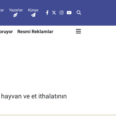
lar
Yazarlar
Künye
Soruyor
Resmi Reklamlar
hayvan ve et ithalatının