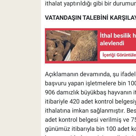
ithalat yaptırıldığı gibi bir durumu
VATANDAŞIN TALEBİNİ KARŞILA
İthal besilik
alevlendi
İçeriği Görüntül
Açıklamanın devamında, şu ifadele
başvuru yapan işletmelere bin 100
906 damızlık büyükbaş hayvanın ith
itibariyle 420 adet kontrol belges
ithalatına imkan sağlanmıştır. Bes
adet kontrol belgesi verilmiş ve 
günümüz itibarıyla bin 100 adet k