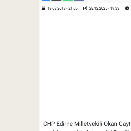
19.08.2018 - 21:05
28.12.2025 - 19:33
CHP Edirne Milletvekili Okan Gayt