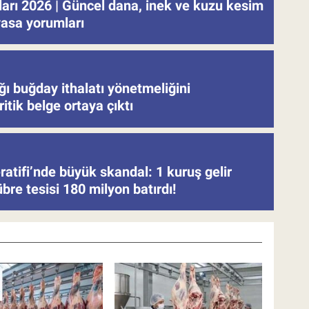
tları 2026 | Güncel dana, inek ve kuzu kesim
iyasa yorumları
ğı buğday ithalatı yönetmeliğini
ritik belge ortaya çıktı
atifi’nde büyük skandal: 1 kuruş gelir
re tesisi 180 milyon batırdı!