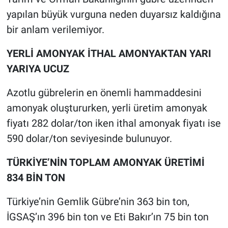
yapılan büyük vurguna neden duyarsız kaldığına
bir anlam verilemiyor.
YERLİ AMONYAK İTHAL AMONYAKTAN YARI
YARIYA UCUZ
Azotlu gübrelerin en önemli hammaddesini
amonyak oluştururken, yerli üretim amonyak
fiyatı 282 dolar/ton iken ithal amonyak fiyatı ise
590 dolar/ton seviyesinde bulunuyor.
TÜRKİYE’NİN TOPLAM AMONYAK ÜRETİMİ
834 BİN TON
Türkiye’nin Gemlik Gübre’nin 363 bin ton,
İGSAŞ’ın 396 bin ton ve Eti Bakır’ın 75 bin ton