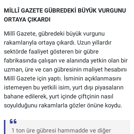
MİLLÎ GAZETE GÜBREDEKİ BÜYÜK VURGUNU
ORTAYA ÇIKARDI
Millî Gazete, gübredeki büyük vurgunu
rakamlarıyla ortaya çıkardı. Uzun yıllardır
sektörde faaliyet gösteren bir gübre
fabrikasında çalışan ve alanında yetkin olan bir
uzman, üre ve can gübresinin maliyet hesabını
Millî Gazete için yaptı. İsminin açıklanmasını
istemeyen bu yetkili isim, yurt dışı piyasaların
bahane edilerek, yurt içinde çiftçinin nasıl
soyulduğunu rakamlarla gözler önüne koydu.
1 ton üre gübresi hammadde ve diğer