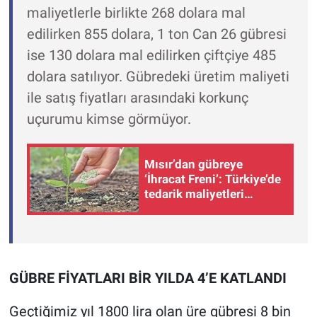
maliyetlerle birlikte 268 dolara mal
edilirken 855 dolara, 1 ton Can 26 gübresi
ise 130 dolara mal edilirken çiftçiye 485
dolara satılıyor. Gübredeki üretim maliyeti
ile satış fiyatları arasındaki korkunç
uçurumu kimse görmüyor.
Mısır’dan gübreye
‘İhracat Freni’: Türkiye’de
tedarik maliyetleri
artacak mı?
GÜBRE FİYATLARI BİR YILDA 4’E KATLANDI
Geçtiğimiz yıl 1800 lira olan üre gübresi 8 bin