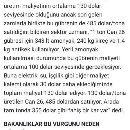
üretim maliyetinin ortalama 130 dolar
seviyesinde olduğunu ancak son gelen
zamlarla birlikte bu gübrenin de 485 dolar/tona
satıldığını bildiren sektör uzmanı, “1 ton Can 26
gübresi için 343 lt amonyak, 240 kg kireç ve 1.4
kg antikek kullanılıyor. Yerli amonyak
kullanılması durumunda bu gübrenin maliyeti
ortalama 100 dolar seviyesinde gerçekleşiyor.
Buna elektrik, su, işçilik gibi diğer maliyet
kalemi olarak 30 dolar daha eklediğimizde
toplam maliyet 130 dolar ediyor. 130 dolar/tona
üretilen Can 26, 485 dolardan satılıyor. Arada
tam tonda 355 dolar gibi fahiş bir kar var” dedi.
BAKANLIKLAR BU VURGUNU NEDEN