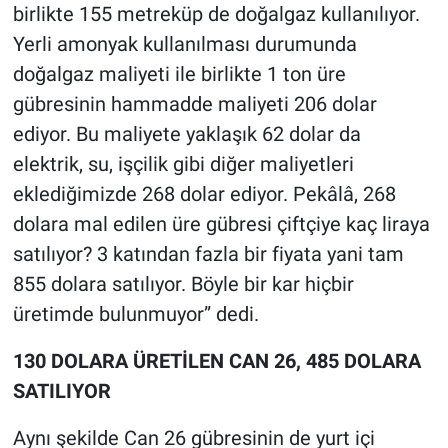
birlikte 155 metreküp de doğalgaz kullanılıyor.
Yerli amonyak kullanılması durumunda
doğalgaz maliyeti ile birlikte 1 ton üre
gübresinin hammadde maliyeti 206 dolar
ediyor. Bu maliyete yaklaşık 62 dolar da
elektrik, su, işçilik gibi diğer maliyetleri
eklediğimizde 268 dolar ediyor. Pekâlâ, 268
dolara mal edilen üre gübresi çiftçiye kaç liraya
satılıyor? 3 katından fazla bir fiyata yani tam
855 dolara satılıyor. Böyle bir kar hiçbir
üretimde bulunmuyor” dedi.
130 DOLARA ÜRETİLEN CAN 26, 485 DOLARA
SATILIYOR
Aynı şekilde Can 26 gübresinin de yurt içi