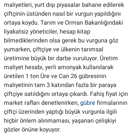
maliyetleri, yurt dışı piyasalar bahane edilerek
çiftçinin üstünden nasıl bir vurgun yapıldığını
ortaya koydu. Tarım ve Orman Bakanlığındaki
liyakatsiz yöneticiler, hesap kitap
bilmediklerinden olsa gerek bu vurguna göz
yumarken, çiftçiye ve ülkenin tarımsal
üretimine büyük bir darbe vuruluyor. Üretim
maliyet hesabı, yerli amonyak kullanılarak
üretilen 1 ton Üre ve Can 26 gübresinin
maliyetinin tam 3 katından fazla bir paraya
çiftçiye satıldığını ortaya çıkardı. Fahiş fiyat için
market rafları denetlenirken,
gübre
firmalarının
çiftçi üzerinden yaptığı büyük vurgunla ilgili
hiçbir önlem alınmaması, yaşanan çelişkiyi
gözler önüne koyuyor.