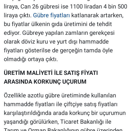
liraya, Can 26 gübresi ise 1100 liradan 4 bin 500
liraya çıktı.
Gübre fiyatları
katlanarak artarken,
bu fiyatlar ülkenin gıda üretimini de tehdit
ediyor. Gübreye yapılan zamların gerekçesi
olarak döviz kuru ve yurt dışı hammadde
fiyatları gösterilse de gerçeğin tamda öyle
olmadığı ortaya çıktı.
ÜRETİM MALİYETİ İLE SATIŞ FİYATI
ARASINDA KORKUNÇ UÇURUM
Özellikle azotlu gübre üretiminde kullanılan
hammadde fiyatları ile çiftçiye satış fiyatları
karşılaştırıldığında arada korkunç bir uçurumun
yaşandığı görülürken, Ticaret Bakanlığı ile
Tarım ve Orman Bakanlığının gübre üzerinden