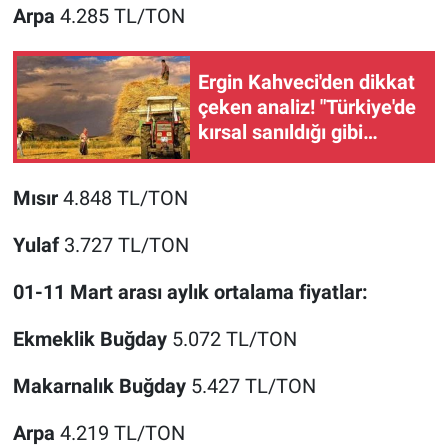
Arpa
4.285 TL/TON
Ergin Kahveci'den dikkat
çeken analiz! "Türkiye'de
kırsal sanıldığı gibi
boşalmadı"
Mısır
4.848 TL/TON
Yulaf
3.727 TL/TON
01-11 Mart arası aylık ortalama fiyatlar:
Ekmeklik Buğday
5.072 TL/TON
Makarnalık Buğday
5.427 TL/TON
Arpa
4.219 TL/TON