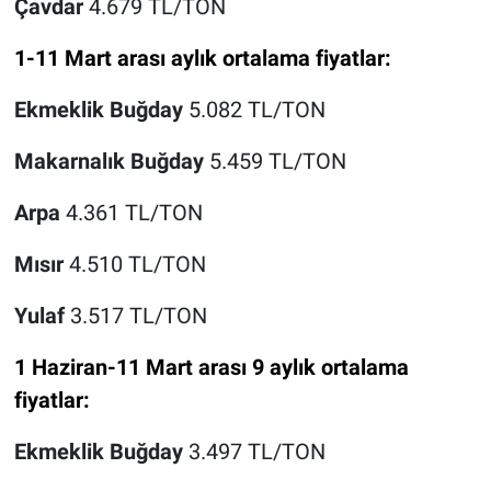
Çavdar
4.679 TL/TON
1-11 Mart arası aylık ortalama fiyatlar:
Ekmeklik Buğday
5.082 TL/TON
Makarnalık Buğday
5.459 TL/TON
Arpa
4.361 TL/TON
Mısır
4.510 TL/TON
Yulaf
3.517 TL/TON
1 Haziran-11 Mart arası 9 aylık ortalama
fiyatlar:
Ekmeklik Buğday
3.497 TL/TON