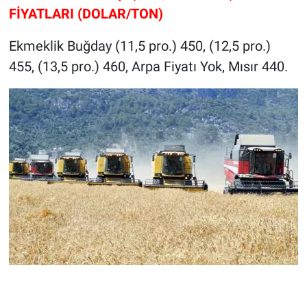
FİYATLARI (DOLAR/TON)
Ekmeklik Buğday (11,5 pro.) 450, (12,5 pro.)
455, (13,5 pro.) 460, Arpa Fiyatı Yok, Mısır 440.