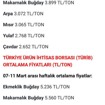
Makarnalık Buğday
3.899 TL/TON
Arpa
3.072 TL/TON
Mısır
3.065 TL/TON
Yulaf
2.768 TL/TON
Çavdar
2.652 TL/TON
TÜRKİYE ÜRÜN İHTİSAS BORSASI (TÜRİB)
ORTALAMA FİYATLARI (TL/TON)
07-11 Mart arası haftalık ortalama fiyatlar:
Ekmeklik Buğday
5.236 TL/TON
Makarnalık Buğday
5.560 TL/TON