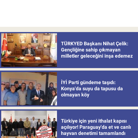
TÜRKYED Başkanı Nihat Çelik:
Gençliğine sahip çıkmayan
milletler geleceğini inşa edemez
İYİ Parti gündeme taşıdı:
Konya'da suyu da tapusu da
olmayan köy
Türkiye için yeni ithalat kapısı
açılıyor! Paraguay'da et ve canlı
hayvan denetimi tamamlandı