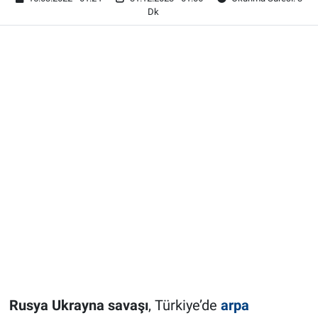
Dk
Rusya Ukrayna savaşı
, Türkiye’de
arpa