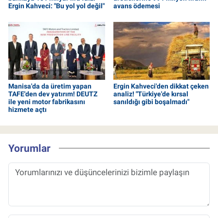
Ergin Kahveci: "Bu yol yol değil"
avans ödemesi
Manisa'da da üretim yapan
Ergin Kahveci'den dikkat çeken
TAFE'den dev yatırım! DEUTZ
analiz! "Türkiye'de kırsal
ile yeni motor fabrikasını
sanıldığı gibi boşalmadı"
hizmete açtı
Yorumlar