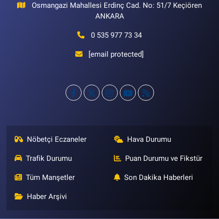
Osmangazi Mahallesi Erdinç Cad. No: 51/7 Keçiören
ANKARA
0 535 977 73 34
[email protected]
Nöbetçi Eczaneler
Hava Durumu
Trafik Durumu
Puan Durumu ve Fikstür
Tüm Manşetler
Son Dakika Haberleri
Haber Arşivi