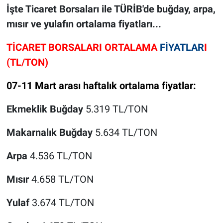
İşte Ticaret Borsaları ile TÜRİB'de buğday, arpa,
mısır ve yulafın ortalama fiyatları...
TİCARET BORSALARI ORTALAMA
FİYATLAR
I
(TL/TON)
07-11 Mart arası haftalık ortalama fiyatlar:
Ekmeklik Buğday
5.319 TL/TON
Makarnalık Buğday
5.634 TL/TON
Arpa
4.536 TL/TON
Mısır
4.658 TL/TON
Yulaf
3.674 TL/TON