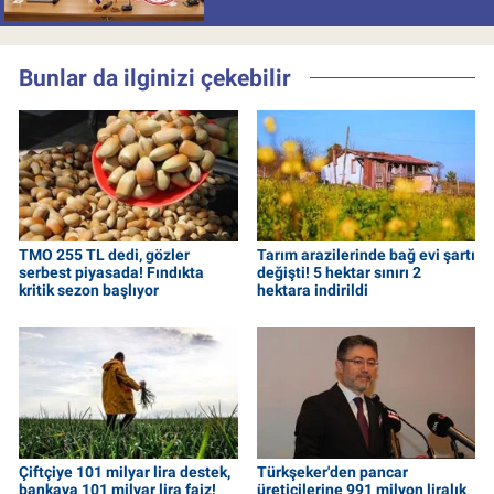
Bunlar da ilginizi çekebilir
TMO 255 TL dedi, gözler
Tarım arazilerinde bağ evi şartı
serbest piyasada! Fındıkta
değişti! 5 hektar sınırı 2
kritik sezon başlıyor
hektara indirildi
Çiftçiye 101 milyar lira destek,
Türkşeker'den pancar
bankaya 101 milyar lira faiz!
üreticilerine 991 milyon liralık