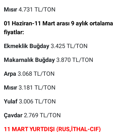
Mısır
4.731 TL/TON
01 Haziran-11 Mart arası 9 aylık ortalama
fiyatlar:
Ekmeklik Buğday
3.425 TL/TON
Makarnalık Buğday
3.870 TL/TON
Arpa
3.068 TL/TON
Mısır
3.181 TL/TON
Yulaf
3.006 TL/TON
Çavdar
2.769 TL/TON
11 MART YURTDIŞI (RUS,İTHAL-CIF)