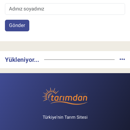
Gönder
Yükleniyor...
Türkiye'nin Tarım Sitesi