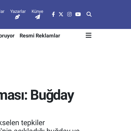
lar
Yazarlar
Künye
Soruyor
Resmi Reklamlar
aması: Buğday
selen tepkiler