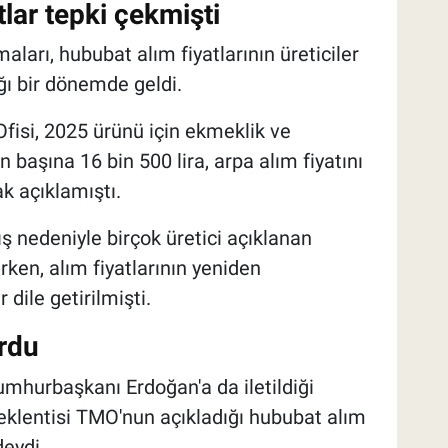
lar tepki çekmişti
arı, hububat alım fiyatlarının üreticiler
ığı bir dönemde geldi.
Ofisi, 2025 ürünü için ekmeklik ve
 başına 16 bin 500 lira, arpa alım fiyatını
ak açıklamıştı.
tış nedeniyle birçok üretici açıklanan
urken, alım fiyatlarının yeniden
dile getirilmişti.
ordu
Cumhurbaşkanı Erdoğan'a da iletildiği
beklentisi TMO'nun açıkladığı hububat alım
deydi.