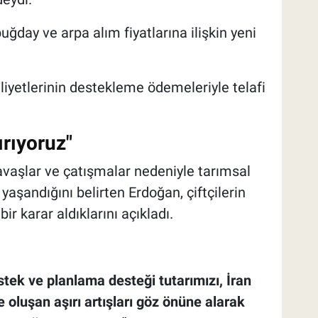
day ve arpa alım fiyatlarına ilişkin yeni
liyetlerinin destekleme ödemeleriyle telafi
ırıyoruz"
aşlar ve çatışmalar nedeniyle tarımsal
 yaşandığını belirten Erdoğan, çiftçilerin
r karar aldıklarını açıkladı.
estek ve planlama desteği tutarımızı, İran
de oluşan aşırı artışları göz önüne alarak