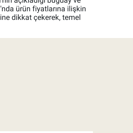
'nin açıkladığı buğday ve
da ürün fiyatlarına ilişkin
ine dikkat çekerek, temel