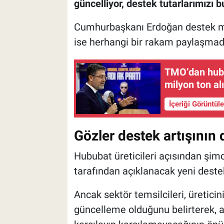
güncelliyor, destek tutarlarımızı b
Cumhurbaşkanı Erdoğan destek mikt
ise herhangi bir rakam paylaşmad
TMO’dan hubu
milyon ton al
İçeriği Görüntül
Gözler destek artışının 
Hububat üreticileri açısından şim
tarafından açıklanacak yeni deste
Ancak sektör temsilcileri, üreticin
güncelleme olduğunu belirterek, aç