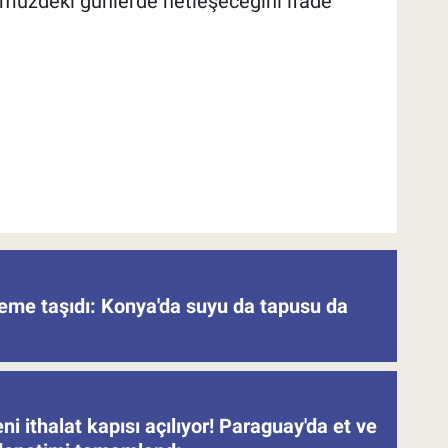
ümüzdeki günlerde netleşeceğini ifade
deme taşıdı: Konya'da suyu da tapusu da
eni ithalat kapısı açılıyor! Paraguay'da et ve