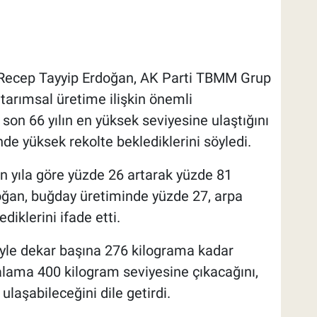
ecep Tayyip Erdoğan, AK Parti TBMM Grup
tarımsal üretime ilişkin önemli
son 66 yılın en yüksek seviyesine ulaştığını
nde yüksek rekolte beklediklerini söyledi.
en yıla göre yüzde 26 artarak yüzde 81
oğan, buğday üretiminde yüzde 27, arpa
diklerini ifade etti.
iyle dekar başına 276 kilograma kadar
alama 400 kilogram seviyesine çıkacağını,
ulaşabileceğini dile getirdi.