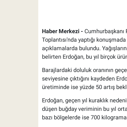
Haber Merkezi -
Cumhurbaşkanı R
Toplantısı'nda yaptığı konuşmada 
açıklamalarda bulundu. Yağışların 
belirten Erdoğan, bu yıl birçok ürü
Barajlardaki doluluk oranının geç
seviyesine çıktığını kaydeden Erd
üretiminde ise yüzde 50 artış bekle
Erdoğan, geçen yıl kuraklık neden
düşen buğday veriminin bu yıl ort
bazı bölgelerde ise 700 kilograma 