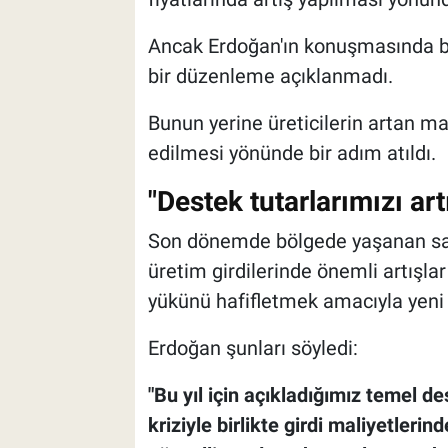
Ancak Erdoğan'ın konuşmasında buğ
bir düzenleme açıklanmadı.
Bunun yerine üreticilerin artan ma
edilmesi yönünde bir adım atıldı.
"Destek tutarlarımızı art
Son dönemde bölgede yaşanan sav
üretim girdilerinde önemli artışlar
yükünü hafifletmek amacıyla yeni bi
Erdoğan şunları söyledi:
"Bu yıl için açıkladığımız temel d
kriziyle birlikte girdi maliyetlerin