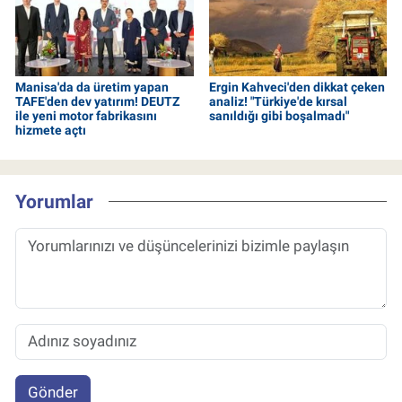
Manisa'da da üretim yapan
Ergin Kahveci'den dikkat çeken
TAFE'den dev yatırım! DEUTZ
analiz! "Türkiye'de kırsal
ile yeni motor fabrikasını
sanıldığı gibi boşalmadı"
hizmete açtı
Yorumlar
Gönder