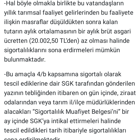
-Hal böyle olmakla birlikte bu vatandaşların
yıllık tarımsal faaliyet gelirlerinden bu faaliyete
ilişkin masraflar düşüldükten sonra kalan
tutarın aylık ortalamasının bir aylık brüt asgari
ücretten (20.002,50 TL’den) az olması halinde
sigortalılıklarını sona erdirmeleri mümkün
bulunmaktadır.
-Bu amaçla 4/b kapsamına sigortalı olarak
tescil ediklerine dair SGK tarafından gönderilen
yazının tebliğinden itibaren on gün içinde, ziraat
odalarından veya tarım il/ilçe müdürlüklerinden
alacakları “Sigortalılık Muafiyet Belgesi’ni” bir
ay içinde SGK’ya intikal ettirmeleri halinde
tescil edildikleri tarih itibariyle sigortalılıkları
sona erdirilmektedir.