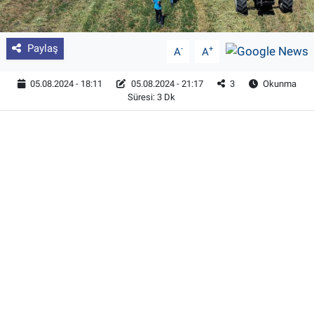
Paylaş
-
+
A
A
05.08.2024 - 18:11
05.08.2024 - 21:17
3
Okunma
Süresi: 3 Dk