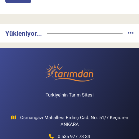
Yükleniyor...
Türkiye'nin Tarım Sitesi
Osmangazi Mahallesi Erdinç Cad. No: 51/7 Keçiören
ANKARA
0 535 977 73 34