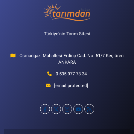
Türkiye'nin Tarım Sitesi
Osmangazi Mahallesi Erdinç Cad. No: 51/7 Keçiören
ANKARA
0 535 977 73 34
[email protected]