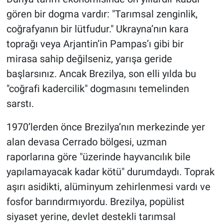
gören bir dogma vardır: "Tarımsal zenginlik,
coğrafyanın bir lütfudur." Ukrayna’nın kara
toprağı veya Arjantin’in Pampas’ı gibi bir
mirasa sahip değilseniz, yarışa geride
başlarsınız. Ancak Brezilya, son elli yılda bu
"coğrafi kadercilik" dogmasını temelinden
sarstı.
1970’lerden önce Brezilya’nın merkezinde yer
alan devasa Cerrado bölgesi, uzman
raporlarına göre "üzerinde hayvancılık bile
yapılamayacak kadar kötü" durumdaydı. Toprak
aşırı asidikti, alüminyum zehirlenmesi vardı ve
fosfor barındırmıyordu. Brezilya, popülist
siyaset yerine, devlet destekli tarımsal