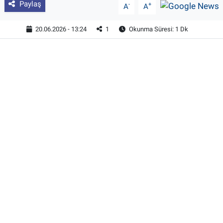
Paylaş
-
+
A
A
20.06.2026 - 13:24
1
Okunma Süresi: 1 Dk