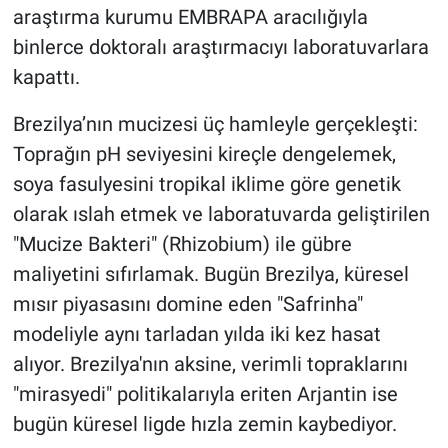
araştırma kurumu EMBRAPA aracılığıyla
binlerce doktoralı araştırmacıyı laboratuvarlara
kapattı.
Brezilya’nın mucizesi üç hamleyle gerçekleşti:
Toprağın pH seviyesini kireçle dengelemek,
soya fasulyesini tropikal iklime göre genetik
olarak ıslah etmek ve laboratuvarda geliştirilen
"Mucize Bakteri" (Rhizobium) ile gübre
maliyetini sıfırlamak. Bugün Brezilya, küresel
mısır piyasasını domine eden "Safrinha"
modeliyle aynı tarladan yılda iki kez hasat
alıyor. Brezilya'nın aksine, verimli topraklarını
"mirasyedi" politikalarıyla eriten Arjantin ise
bugün küresel ligde hızla zemin kaybediyor.