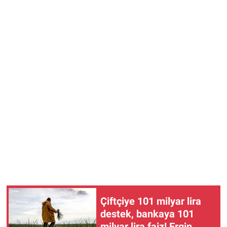
Çiftçiye 101 milyar lira
destek, bankaya 101
milyar lira faiz! Ergin