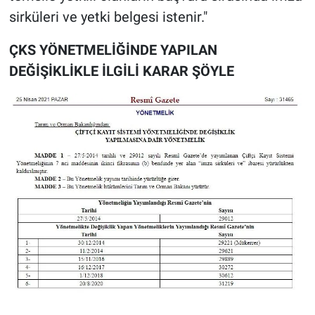
sirküleri ve yetki belgesi istenir."
ÇKS YÖNETMELİĞİNDE YAPILAN
DEĞİŞİKLİKLE İLGİLİ KARAR ŞÖYLE