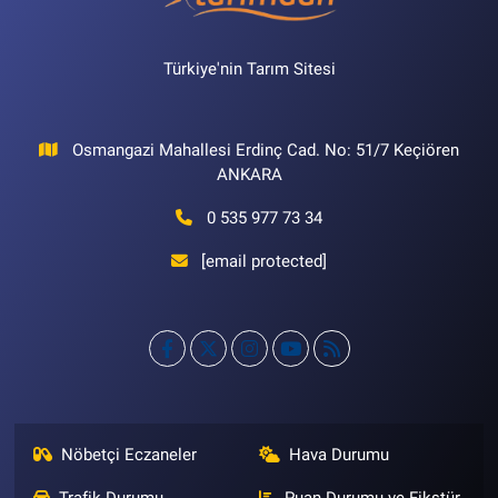
Türkiye'nin Tarım Sitesi
Osmangazi Mahallesi Erdinç Cad. No: 51/7 Keçiören
ANKARA
0 535 977 73 34
[email protected]
Nöbetçi Eczaneler
Hava Durumu