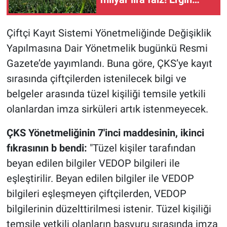
Kahveci: "Bu yol yol
değil"
Çiftçi Kayıt Sistemi Yönetmeliğinde Değişiklik
Yapılmasına Dair Yönetmelik bugünkü Resmi
Gazete’de yayımlandı. Buna göre, ÇKS’ye kayıt
sırasında çiftçilerden istenilecek bilgi ve
belgeler arasında tüzel kişiliği temsile yetkili
olanlardan imza sirküleri artık istenmeyecek.
ÇKS Yönetmeliğinin 7'inci maddesinin, ikinci
fıkrasının b bendi:
"Tüzel kişiler tarafından
beyan edilen bilgiler VEDOP bilgileri ile
eşleştirilir. Beyan edilen bilgiler ile VEDOP
bilgileri eşleşmeyen çiftçilerden, VEDOP
bilgilerinin düzelttirilmesi istenir. Tüzel kişiliği
temsile yetkili olanların başvuru sırasında imza