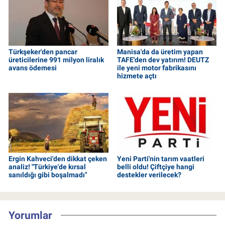
Türkşeker'den pancar
Manisa'da da üretim yapan
üreticilerine 991 milyon liralık
TAFE'den dev yatırım! DEUTZ
avans ödemesi
ile yeni motor fabrikasını
hizmete açtı
Ergin Kahveci'den dikkat çeken
Yeni Parti'nin tarım vaatleri
analiz! "Türkiye'de kırsal
belli oldu! Çiftçiye hangi
sanıldığı gibi boşalmadı"
destekler verilecek?
Yorumlar