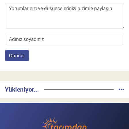
Gönder
Yükleniyor...