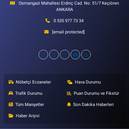
Osmangazi Mahallesi Erdinç Cad. No: 51/7 Keçiören
ANKARA
0 535 977 73 34
[email protected]
Nöbetçi Eczaneler
Hava Durumu
Trafik Durumu
Puan Durumu ve Fikstür
Tüm Manşetler
Son Dakika Haberleri
Haber Arşivi