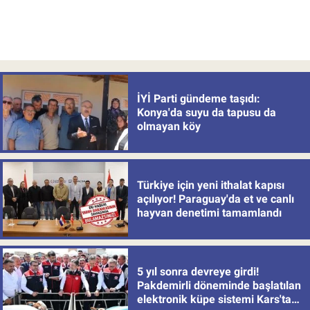
İYİ Parti gündeme taşıdı:
Konya'da suyu da tapusu da
olmayan köy
Türkiye için yeni ithalat kapısı
açılıyor! Paraguay'da et ve canlı
hayvan denetimi tamamlandı
5 yıl sonra devreye girdi!
Pakdemirli döneminde başlatılan
elektronik küpe sistemi Kars'tan