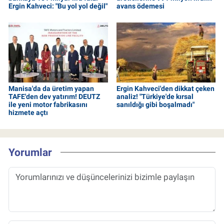
Ergin Kahveci: "Bu yol yol değil"
avans ödemesi
Manisa'da da üretim yapan
Ergin Kahveci'den dikkat çeken
TAFE'den dev yatırım! DEUTZ
analiz! "Türkiye'de kırsal
ile yeni motor fabrikasını
sanıldığı gibi boşalmadı"
hizmete açtı
Yorumlar