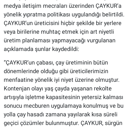
medya iletişim mecraları üzerinden ÇAYKUR’a
yönelik yıpratma politikası uygulandığı belirtildi.
ÇAYKUR’un üreticisini hiçbir şekilde bir yerlere
veya birilerine muhtaç etmek için art niyetli
üretim planlaması yapmayacağı vurgulanan
açıklamada şunlar kaydedildi:
“ÇAYKUR’un çabası, çay üretiminin bütün
dönemlerinde olduğu gibi üreticilerimizin
menfaatine yönelik iyi niyet üzerine olmuştur.
Kontenjan olayı yaş çayda yaşanan rekolte
artışıyla işletme kapasitesinin yetersiz kalması
sonucu mecburen uygulamaya konulmuş ve bu
yolla çay hasadı zamana yayılarak kısa süreli
geçici çözümler bulunmuştur. ÇAYKUR, sürgün