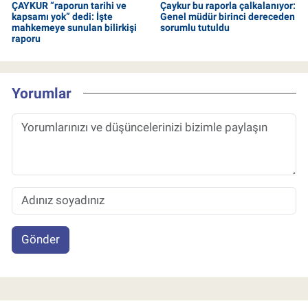
ÇAYKUR “raporun tarihi ve
Çaykur bu raporla çalkalanıyor:
kapsamı yok” dedi: İşte
Genel müdür birinci dereceden
mahkemeye sunulan bilirkişi
sorumlu tutuldu
raporu
Yorumlar
Gönder