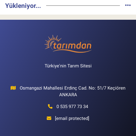
Yükleniyor...
Türkiye'nin Tarım Sitesi
Osmangazi Mahallesi Erdinç Cad. No: 51/7 Keçiören
ANKARA
0 535 977 73 34
[email protected]