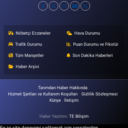
Nöbetçi Eczaneler
Hava Durumu
Trafik Durumu
Puan Durumu ve Fikstür
Tüm Manşetler
Son Dakika Haberleri
Haber Arşivi
Tarımdan Haber Hakkında
Hizmet Şartları ve Kullanım Koşulları
Gizlilik Sözleşmesi
Künye
İletişim
Haber Yazılımı:
TE Bilişim
En iyi site deneyimi sağlamak için çerezlerden