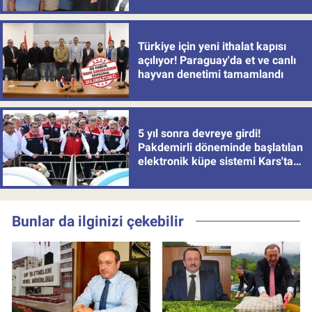
Türkiye için yeni ithalat kapısı
açılıyor! Paraguay'da et ve canlı
hayvan denetimi tamamlandı
5 yıl sonra devreye girdi!
Pakdemirli döneminde başlatılan
elektronik küpe sistemi Kars'tan
uygulamaya alındı
Bunlar da ilginizi çekebilir