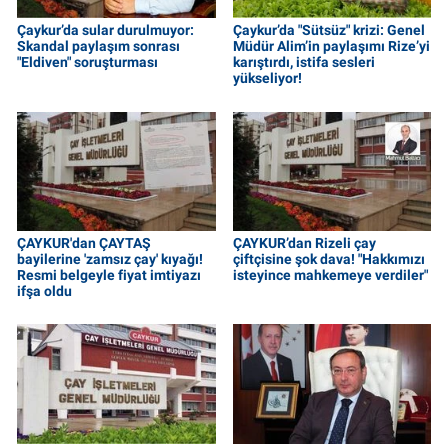
Çaykur’da sular durulmuyor:
Çaykur’da "Sütsüz" krizi: Genel
Skandal paylaşım sonrası
Müdür Alim’in paylaşımı Rize’yi
"Eldiven" soruşturması
karıştırdı, istifa sesleri
yükseliyor!
ÇAYKUR'dan ÇAYTAŞ
ÇAYKUR’dan Rizeli çay
bayilerine 'zamsız çay' kıyağı!
çiftçisine şok dava! "Hakkımızı
Resmi belgeyle fiyat imtiyazı
isteyince mahkemeye verdiler"
ifşa oldu