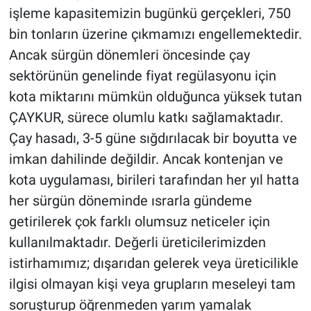
işleme kapasitemizin bugünkü gerçekleri, 750
bin tonların üzerine çıkmamızı engellemektedir.
Ancak sürgün dönemleri öncesinde çay
sektörünün genelinde fiyat regülasyonu için
kota miktarını mümkün olduğunca yüksek tutan
ÇAYKUR, sürece olumlu katkı sağlamaktadır.
Çay hasadı, 3-5 güne sığdırılacak bir boyutta ve
imkan dahilinde değildir. Ancak kontenjan ve
kota uygulaması, birileri tarafından her yıl hatta
her sürgün döneminde ısrarla gündeme
getirilerek çok farklı olumsuz neticeler için
kullanılmaktadır. Değerli üreticilerimizden
istirhamımız; dışarıdan gelerek veya üreticilikle
ilgisi olmayan kişi veya grupların meseleyi tam
soruşturup öğrenmeden yarım yamalak