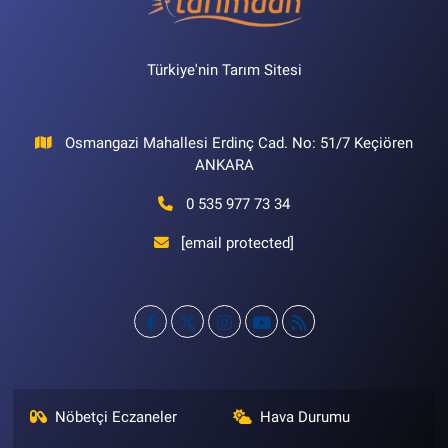
Türkiye'nin Tarım Sitesi
Osmangazi Mahallesi Erdinç Cad. No: 51/7 Keçiören
ANKARA
0 535 977 73 34
[email protected]
Nöbetçi Eczaneler
Hava Durumu