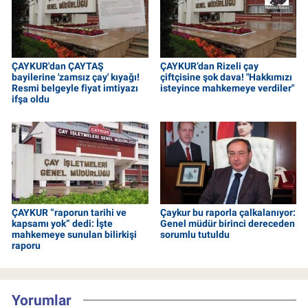
ÇAYKUR'dan ÇAYTAŞ
ÇAYKUR’dan Rizeli çay
bayilerine 'zamsız çay' kıyağı!
çiftçisine şok dava! "Hakkımızı
Resmi belgeyle fiyat imtiyazı
isteyince mahkemeye verdiler"
ifşa oldu
ÇAYKUR “raporun tarihi ve
Çaykur bu raporla çalkalanıyor:
kapsamı yok” dedi: İşte
Genel müdür birinci dereceden
mahkemeye sunulan bilirkişi
sorumlu tutuldu
raporu
Yorumlar