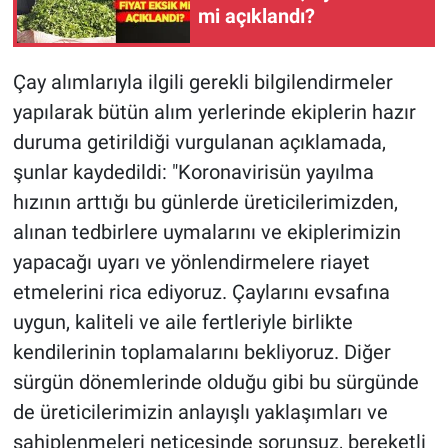
mi açıklandı?
Çay alımlarıyla ilgili gerekli bilgilendirmeler
yapılarak bütün alım yerlerinde ekiplerin hazır
duruma getirildiği vurgulanan açıklamada,
şunlar kaydedildi: "Koronavirisün yayılma
hızının arttığı bu günlerde üreticilerimizden,
alınan tedbirlere uymalarını ve ekiplerimizin
yapacağı uyarı ve yönlendirmelere riayet
etmelerini rica ediyoruz. Çaylarını evsafına
uygun, kaliteli ve aile fertleriyle birlikte
kendilerinin toplamalarını bekliyoruz. Diğer
sürgün dönemlerinde olduğu gibi bu sürgünde
de üreticilerimizin anlayışlı yaklaşımları ve
sahiplenmeleri neticesinde sorunsuz, bereketli