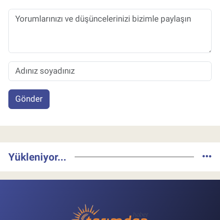
Gönder
Yükleniyor...