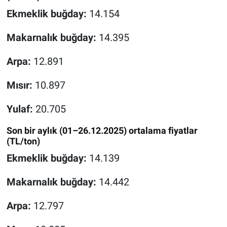
Ekmeklik buğday:
14.154
Makarnalık buğday:
14.395
Arpa:
12.891
Mısır:
10.897
Yulaf:
20.705
Son bir aylık (01–26.12.2025) ortalama fiyatlar
(TL/ton)
Ekmeklik buğday:
14.139
Makarnalık buğday:
14.442
Arpa:
12.797