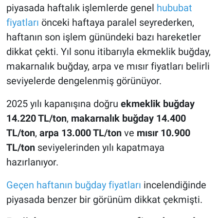
piyasada haftalık işlemlerde genel
hububat
fiyatları
önceki haftaya paralel seyrederken,
haftanın son işlem günündeki bazı hareketler
dikkat çekti. Yıl sonu itibarıyla ekmeklik buğday,
makarnalık buğday, arpa ve mısır fiyatları belirli
seviyelerde dengelenmiş görünüyor.
2025 yılı kapanışına doğru
ekmeklik buğday
14.220 TL/ton
,
makarnalık buğday 14.400
TL/ton
,
arpa 13.000 TL/ton
ve
mısır 10.900
TL/ton
seviyelerinden yılı kapatmaya
hazırlanıyor.
Geçen haftanın buğday fiyatları
incelendiğinde
piyasada benzer bir görünüm dikkat çekmişti.