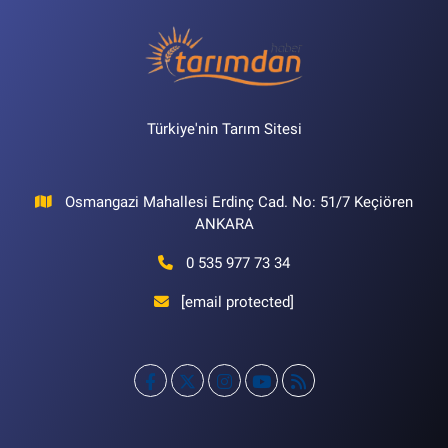
Türkiye'nin Tarım Sitesi
Osmangazi Mahallesi Erdinç Cad. No: 51/7 Keçiören
ANKARA
0 535 977 73 34
[email protected]