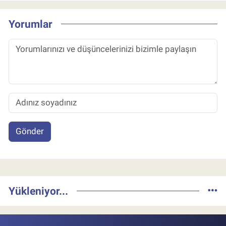
Yorumlar
Gönder
Yükleniyor...