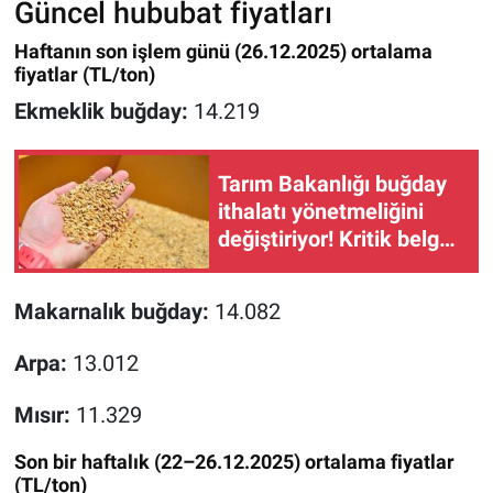
Güncel hububat fiyatları
Haftanın son işlem günü (26.12.2025) ortalama
fiyatlar (TL/ton)
Ekmeklik buğday:
14.219
Tarım Bakanlığı buğday
ithalatı yönetmeliğini
değiştiriyor! Kritik belge
ortaya çıktı
Makarnalık buğday:
14.082
Arpa:
13.012
Mısır:
11.329
Son bir haftalık (22–26.12.2025) ortalama fiyatlar
(TL/ton)