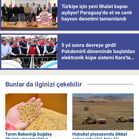
Türkiye için yeni ithalat kapısı
açılıyor! Paraguay'da et ve canlı
hayvan denetimi tamamlandı
5 yıl sonra devreye girdi!
Pakdemirli döneminde başlatılan
elektronik küpe sistemi Kars'tan
uygulamaya alındı
Bunlar da ilginizi çekebilir
Tarım Bakanlığı buğday
Hububat piyasasında dikkat