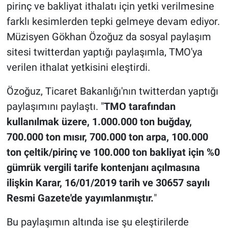
pirinç ve bakliyat ithalatı için yetki verilmesine
farklı kesimlerden tepki gelmeye devam ediyor.
Müzisyen Gökhan Özoğuz da sosyal paylaşım
sitesi twitterdan yaptığı paylaşımla, TMO'ya
verilen ithalat yetkisini eleştirdi.
Özoğuz, Ticaret Bakanlığı'nın twitterdan yaptığı
paylaşımını paylaştı. "
TMO tarafından
kullanılmak üzere, 1.000.000 ton buğday,
700.000 ton mısır, 700.000 ton arpa, 100.000
ton çeltik/pirinç ve 100.000 ton bakliyat için %0
gümrük vergili tarife kontenjanı açılmasına
ilişkin Karar, 16/01/2019 tarih ve 30657 sayılı
Resmi Gazete'de yayımlanmıştır.
"
Bu paylaşımın altında ise şu eleştirilerde