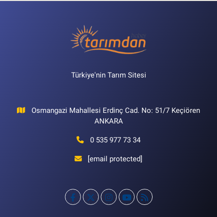
Türkiye'nin Tarım Sitesi
Osmangazi Mahallesi Erdinç Cad. No: 51/7 Keçiören
ANKARA
0 535 977 73 34
[email protected]