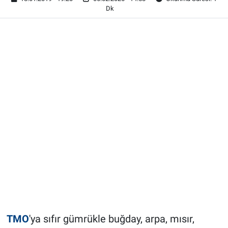
Dk
TMO
'ya sıfır gümrükle buğday, arpa, mısır,