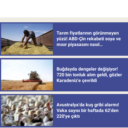
Tarım fiyatlarının görünmeyen
yüzü! ABD-Çin rekabeti soya ve
mısır piyasasını nasıl
değiştiriyor?
Buğdayda dengeler değişiyor!
720 bin tonluk alım geldi, gözler
Karadeniz'e çevrildi
Avustralya'da kuş gribi alarmı!
Vaka sayısı bir haftada 62'den
220'ye çıktı