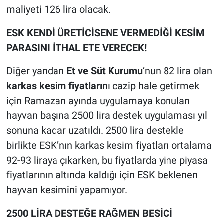
maliyeti 126 lira olacak.
ESK KENDİ ÜRETİCİSENE VERMEDİĞİ KESİM
PARASINI İTHAL ETE VERECEK!
Diğer yandan
Et ve Süt Kurumu
’nun 82 lira olan
karkas kesim fiyatları
nı cazip hale getirmek
için Ramazan ayında uygulamaya konulan
hayvan başına 2500 lira destek uygulaması yıl
sonuna kadar uzatıldı. 2500 lira destekle
birlikte ESK’nın karkas kesim fiyatları ortalama
92-93 liraya çıkarken, bu fiyatlarda yine piyasa
fiyatlarının altında kaldığı için ESK beklenen
hayvan kesimini yapamıyor.
2500 LİRA DESTEĞE RAĞMEN BESİCİ