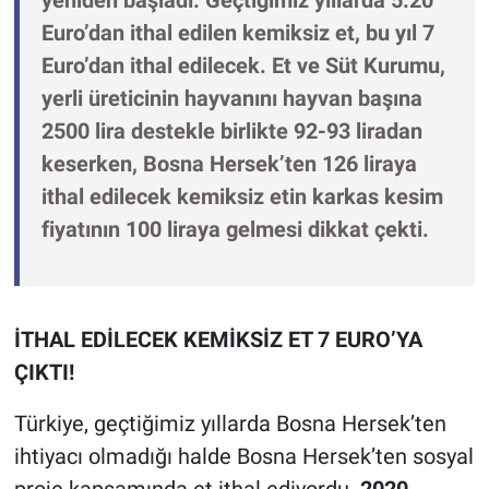
yeniden başladı. Geçtiğimiz yıllarda 5.20
Euro’dan ithal edilen kemiksiz et, bu yıl 7
Euro’dan ithal edilecek. Et ve Süt Kurumu,
yerli üreticinin hayvanını hayvan başına
2500 lira destekle birlikte 92-93 liradan
keserken, Bosna Hersek’ten 126 liraya
ithal edilecek kemiksiz etin karkas kesim
fiyatının 100 liraya gelmesi dikkat çekti.
İTHAL EDİLECEK KEMİKSİZ ET 7 EURO’YA
ÇIKTI!
Türkiye, geçtiğimiz yıllarda Bosna Hersek’ten
ihtiyacı olmadığı halde Bosna Hersek’ten sosyal