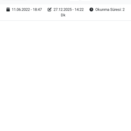
11.06.2022 - 18:47
27.12.2025 - 14:22
Okunma Süresi: 2
Dk