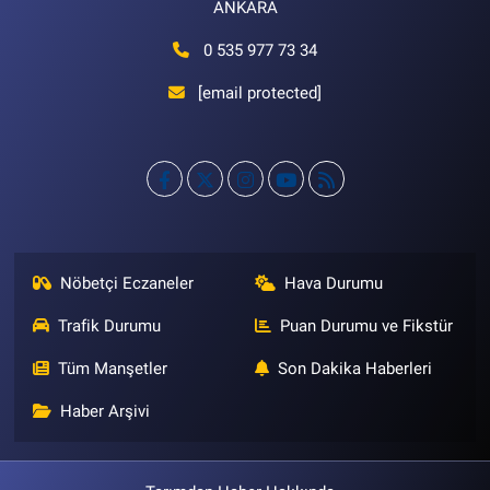
ANKARA
0 535 977 73 34
[email protected]
Nöbetçi Eczaneler
Hava Durumu
Trafik Durumu
Puan Durumu ve Fikstür
Tüm Manşetler
Son Dakika Haberleri
Haber Arşivi