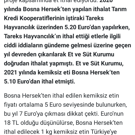
proje kapsamında et ithal ediyordu.
2020
yılında Bosna Hersek’ten yapılan ithalat Tarım
Kredi Kooperatiflerinin iştiraki Tareks
Hayvancılık üzerinden 5.20 Euro’dan yapılırken,
Tareks Hayvancılık’ın ithal ettiği etlerle ilgili
ciddi iddiaların gündeme gelmesi üzerine geçen
yıl devreden çıkarılarak Et ve Süt Kurumu
doğrudan ithalat yapmıştı. Et ve Süt Kurumu,
2021 yılında kemiksiz eti Bosna Hersek’ten
5.10 Euro’dan ithal etmişti.
Bosna Hersek’ten ithal edilen kemiksiz etin
fiyatı ortalama 5 Euro seviyesinde bulunurken,
bu yıl 7 Euro’ya çıkması dikkat çekti. Euro’nun
18 TL olduğu düşünülürse, Bosna Hersek’ten
ithal edilecek 1 kg kemiksiz etin Türkiye’ye