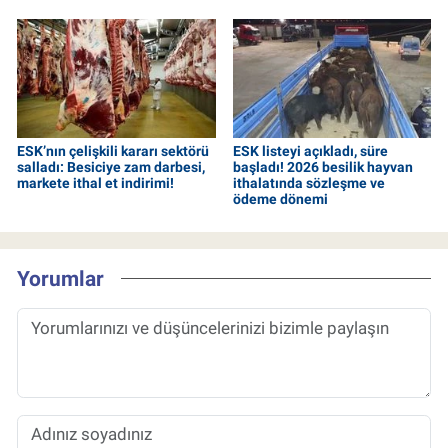
ESK’nın çelişkili kararı sektörü
ESK listeyi açıkladı, süre
salladı: Besiciye zam darbesi,
başladı! 2026 besilik hayvan
markete ithal et indirimi!
ithalatında sözleşme ve
ödeme dönemi
Yorumlar