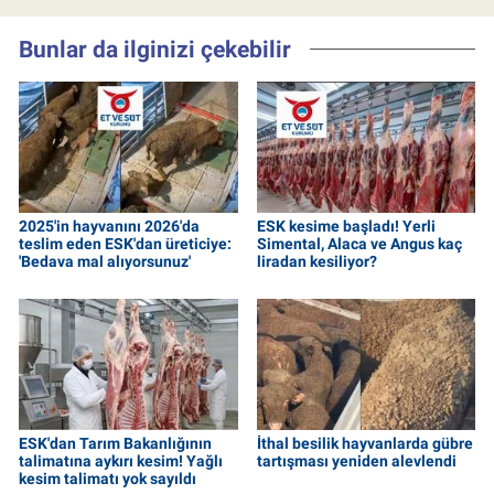
Bunlar da ilginizi çekebilir
2025'in hayvanını 2026'da
ESK kesime başladı! Yerli
teslim eden ESK'dan üreticiye:
Simental, Alaca ve Angus kaç
'Bedava mal alıyorsunuz'
liradan kesiliyor?
ESK'dan Tarım Bakanlığının
İthal besilik hayvanlarda gübre
talimatına aykırı kesim! Yağlı
tartışması yeniden alevlendi
kesim talimatı yok sayıldı