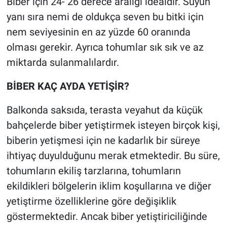
Biber için 24- 26 derece aralığı idealdir. Suyun
yanı sıra nemi de oldukça seven bu bitki için
nem seviyesinin en az yüzde 60 oranında
olması gerekir. Ayrıca tohumlar sık sık ve az
miktarda sulanmalılardır.
BİBER KAÇ AYDA YETİŞİR?
Balkonda saksıda, terasta veyahut da küçük
bahçelerde biber yetiştirmek isteyen birçok kişi,
biberin yetişmesi için ne kadarlık bir süreye
ihtiyaç duyulduğunu merak etmektedir. Bu süre,
tohumların ekiliş tarzlarına, tohumların
ekildikleri bölgelerin iklim koşullarına ve diğer
yetiştirme özelliklerine göre değişiklik
göstermektedir. Ancak biber yetiştiriciliğinde