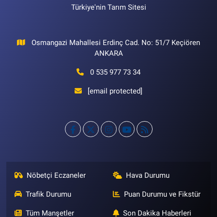
Türkiye'nin Tarım Sitesi
Osmangazi Mahallesi Erdinç Cad. No: 51/7 Keçiören
ANKARA
0 535 977 73 34
[email protected]
Nöbetçi Eczaneler
Hava Durumu
Trafik Durumu
Puan Durumu ve Fikstür
Tüm Manşetler
Son Dakika Haberleri