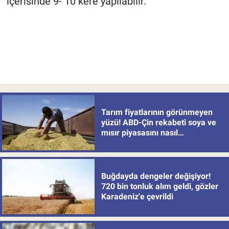
içerisinde 9- 10 kere yapılabilir.
Tarım fiyatlarının görünmeyen
yüzü! ABD-Çin rekabeti soya ve
mısır piyasasını nasıl
değiştiriyor?
Buğdayda dengeler değişiyor!
720 bin tonluk alım geldi, gözler
Karadeniz'e çevrildi