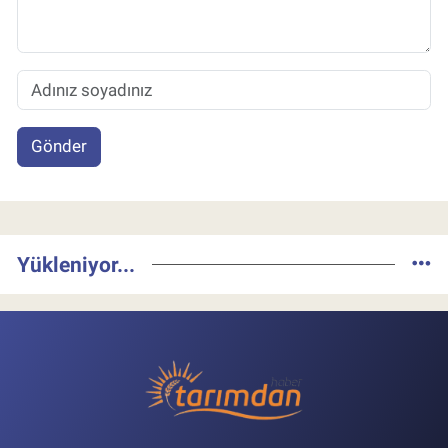
Gönder
Yükleniyor...