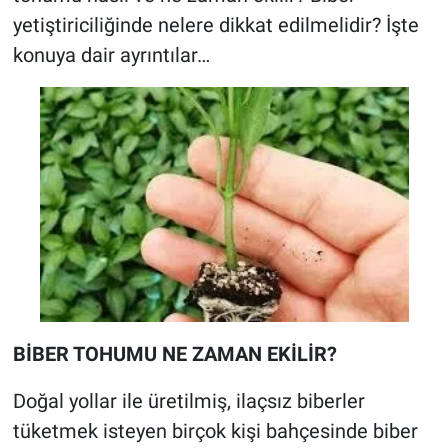
yetiştiriciliğinde nelere dikkat edilmelidir? İşte
konuya dair ayrıntılar…
BİBER TOHUMU NE ZAMAN EKİLİR?
Doğal yollar ile üretilmiş, ilaçsız biberler
tüketmek isteyen birçok kişi bahçesinde biber