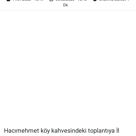
Dk
Hacımehmet köy kahvesindeki toplantıya İl