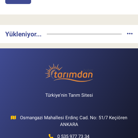
Yükleniyor...
Türkiye'nin Tarım Sitesi
Osmangazi Mahallesi Erdinç Cad. No: 51/7 Keçiören
ANKARA
0 535 977 73 34