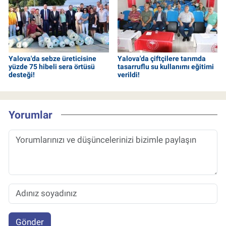
Yalova'da sebze üreticisine
Yalova'da çiftçilere tarımda
yüzde 75 hibeli sera örtüsü
tasarruflu su kullanımı eğitimi
desteği!
verildi!
Yorumlar
Gönder