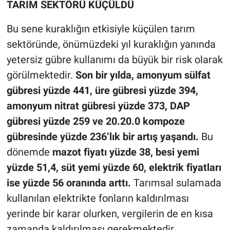
TARIM SEKTÖRÜ KÜÇÜLDÜ
Bu sene kuraklığın etkisiyle küçülen tarım
sektöründe, önümüzdeki yıl kuraklığın yanında
yetersiz gübre kullanımı da büyük bir risk olarak
görülmektedir.
Son bir yılda, amonyum sülfat
gübresi yüzde 441, üre gübresi yüzde 394,
amonyum nitrat gübresi yüzde 373, DAP
gübresi yüzde 259 ve 20.20.0 kompoze
gübresinde yüzde 236’lık bir artış yaşandı.
Bu
dönemde
mazot fiyatı yüzde 38, besi yemi
yüzde 51,4, süt yemi yüzde 60, elektrik fiyatları
ise yüzde 56 oranında arttı.
Tarımsal sulamada
kullanılan elektrikte fonların kaldırılması
yerinde bir karar olurken, vergilerin de en kısa
zamanda kaldırılması gerekmektedir.