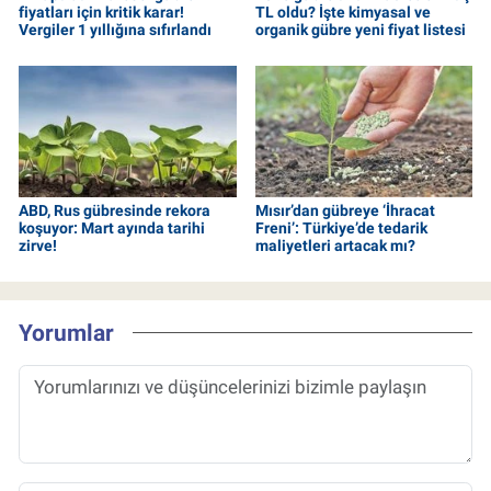
fiyatları için kritik karar!
TL oldu? İşte kimyasal ve
Vergiler 1 yıllığına sıfırlandı
organik gübre yeni fiyat listesi
ABD, Rus gübresinde rekora
Mısır’dan gübreye ‘İhracat
koşuyor: Mart ayında tarihi
Freni’: Türkiye’de tedarik
zirve!
maliyetleri artacak mı?
Yorumlar