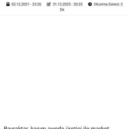
02.12.2021 - 23:20
31.12.2025 - 20:25
Okunma Süresi: 2
Dk
Bayraktar, kasım ayında üretici ile market