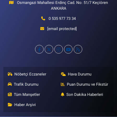
Osmangazi Mahallesi Erdinç Cad. No: 51/7 Keçiören
ANKARA
0 535 977 73 34
[email protected]
Nöbetçi Eczaneler
Hava Durumu
Trafik Durumu
Puan Durumu ve Fikstür
Tüm Manşetler
Son Dakika Haberleri
Haber Arşivi