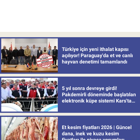
Türkiye için yeni ithalat kapısı
açılıyor! Paraguay'da et ve canlı
hayvan denetimi tamamlandı
5 yıl sonra devreye girdi!
Pakdemirli döneminde başlatılan
elektronik küpe sistemi Kars'tan
uygulamaya alındı
Et kesim fiyatları 2026 | Güncel
dana, inek ve kuzu kesim
fiyatları ile piyasa yorumları