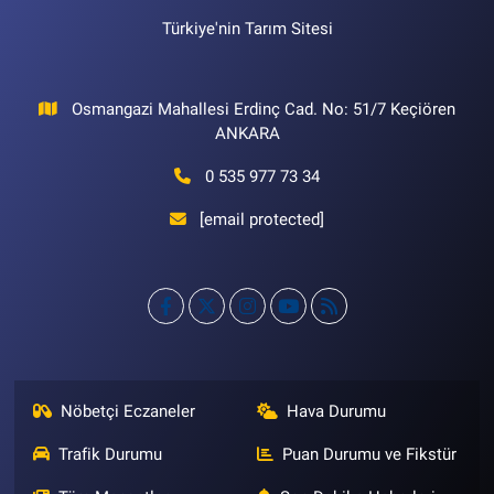
Türkiye'nin Tarım Sitesi
Osmangazi Mahallesi Erdinç Cad. No: 51/7 Keçiören
ANKARA
0 535 977 73 34
[email protected]
Nöbetçi Eczaneler
Hava Durumu
Trafik Durumu
Puan Durumu ve Fikstür