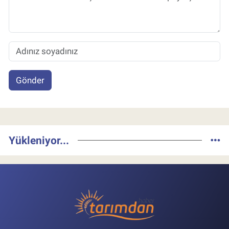
Gönder
Yükleniyor...