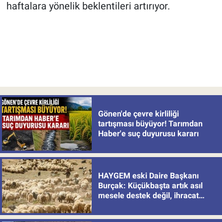
haftalara yönelik beklentileri artırıyor.
Gönen'de çevre kirliliği
tartışması büyüyor! Tarımdan
Haber'e suç duyurusu kararı
HAYGEM eski Daire Başkanı
Burçak: Küçükbaşta artık asıl
mesele destek değil, ihracat
politikası