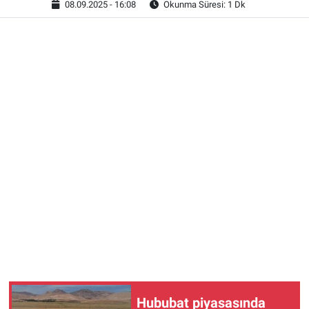
08.09.2025 - 16:08
Okunma Süresi: 1 Dk
Hububat piyasasında