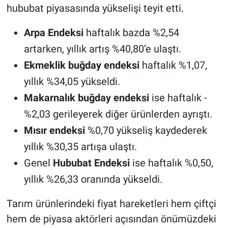
hububat piyasasında yükselişi teyit etti.
Arpa Endeksi
haftalık bazda %2,54
artarken, yıllık artış %40,80’e ulaştı.
Ekmeklik buğday endeksi
haftalık %1,07,
yıllık %34,05 yükseldi.
Makarnalık buğday endeksi
ise haftalık -
%2,03 gerileyerek diğer ürünlerden ayrıştı.
Mısır endeksi
%0,70 yükseliş kaydederek
yıllık %30,35 artışa ulaştı.
Genel
Hububat Endeksi
ise haftalık %0,50,
yıllık %26,33 oranında yükseldi.
Tarım ürünlerindeki fiyat hareketleri hem çiftçi
hem de piyasa aktörleri açısından önümüzdeki