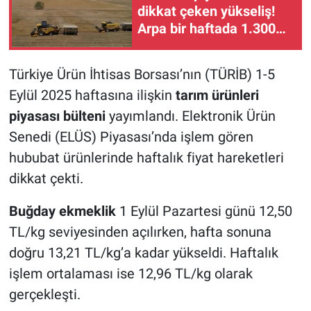
dikkat çeken yükseliş!
Arpa bir haftada 1.300
liranın üzerinde arttı
Türkiye Ürün İhtisas Borsası’nın (TÜRİB) 1-5
Eylül 2025 haftasına ilişkin
tarım ürünleri
piyasası bülteni
yayımlandı. Elektronik Ürün
Senedi (ELÜS) Piyasası’nda işlem gören
hububat ürünlerinde haftalık fiyat hareketleri
dikkat çekti.
Buğday ekmeklik
1 Eylül Pazartesi günü 12,50
TL/kg seviyesinden açılırken, hafta sonuna
doğru 13,21 TL/kg’a kadar yükseldi. Haftalık
işlem ortalaması ise 12,96 TL/kg olarak
gerçekleşti.