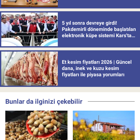
5 yıl sonra devreye girdi!
Pakdemirli döneminde başlatılan
elektronik küpe sistemi Kars'tan
uygulamaya alındı
Et kesim fiyatları 2026 | Güncel
dana, inek ve kuzu kesim
fiyatları ile piyasa yorumları
Bunlar da ilginizi çekebilir