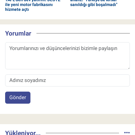
ile yeni motor fabrikasını
sanıldığı gibi boşalmadı"
hizmete açtı
Yorumlar
Gönder
Yükleniyor...