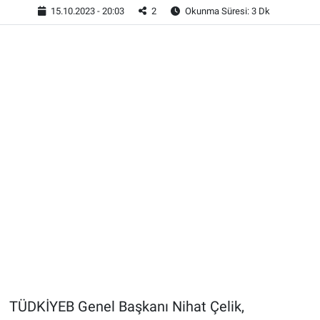
15.10.2023 - 20:03
2
Okunma Süresi: 3 Dk
TÜDKİYEB Genel Başkanı Nihat Çelik,