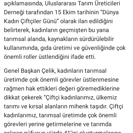
açıklamasında, Uluslararası Tarım Üreticileri
Derneği tarafından 15 Ekim tarihinin “Dünya
Kadın Çiftçiler Günü” olarak ilan edildiğini
belirterek, kadınların geçmişten bu yana
tarımsal alanda, kaynakların sürdürülebilir
kullanımında, gıda üretimi ve güvenliğinde çok
önemli roller üstlendiğini ifade etti.
Genel Başkan Çelik, kadınların tarımsal
üretimde çok önemli görevler üstlenmesine
rağmen hak ettikleri değeri göremediklerine
dikkat çekerek “Çiftçi kadınlarımız, ülkemiz
tarımı ve kırsal alanların mihenk taşıdır. Çiftçi
kadınlarımız, tarımsal üretimde çok önemli
görevleri yerine getirmelerine ve tarımda