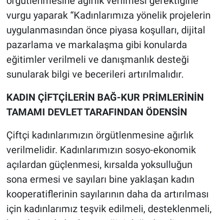
örgütlenmesine ağırlık verilmesi gerektiğine
vurgu yaparak “Kadınlarımıza yönelik projelerin
uygulanmasından önce piyasa koşulları, dijital
pazarlama ve markalaşma gibi konularda
eğitimler verilmeli ve danışmanlık desteği
sunularak bilgi ve becerileri artırılmalıdır.
KADIN ÇİFTÇİLERİN BAĞ-KUR PRİMLERİNİN
TAMAMI DEVLET TARAFINDAN ÖDENSİN
Çiftçi kadınlarımızın örgütlenmesine ağırlık
verilmelidir. Kadınlarımızın sosyo-ekonomik
açılardan güçlenmesi, kırsalda yoksulluğun
sona ermesi ve sayıları bine yaklaşan kadın
kooperatiflerinin sayılarının daha da artırılması
için kadınlarımız teşvik edilmeli, desteklenmeli,