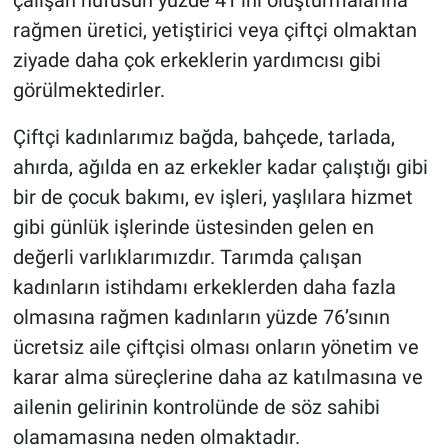
çalışan nüfusun yüzde 41’ini oluşturmalarına
rağmen üretici, yetiştirici veya çiftçi olmaktan
ziyade daha çok erkeklerin yardımcısı gibi
görülmektedirler.
Çiftçi kadınlarımız bağda, bahçede, tarlada,
ahırda, ağılda en az erkekler kadar çalıştığı gibi
bir de çocuk bakımı, ev işleri, yaşlılara hizmet
gibi günlük işlerinde üstesinden gelen en
değerli varlıklarımızdır. Tarımda çalışan
kadınların istihdamı erkeklerden daha fazla
olmasına rağmen kadınların yüzde 76’sının
ücretsiz aile çiftçisi olması onların yönetim ve
karar alma süreçlerine daha az katılmasına ve
ailenin gelirinin kontrolünde de söz sahibi
olamamasına neden olmaktadır.