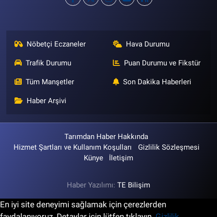
Nöbetçi Eczaneler
Hava Durumu
Trafik Durumu
Puan Durumu ve Fikstür
Tüm Manşetler
Son Dakika Haberleri
Haber Arşivi
Tarımdan Haber Hakkında
Hizmet Şartları ve Kullanım Koşulları
Gizlilik Sözleşmesi
Künye
İletişim
Haber Yazılımı:
TE Bilişim
En iyi site deneyimi sağlamak için çerezlerden
faydalanıyoruz. Detaylar için lütfen tıklayın.
Gizlilik