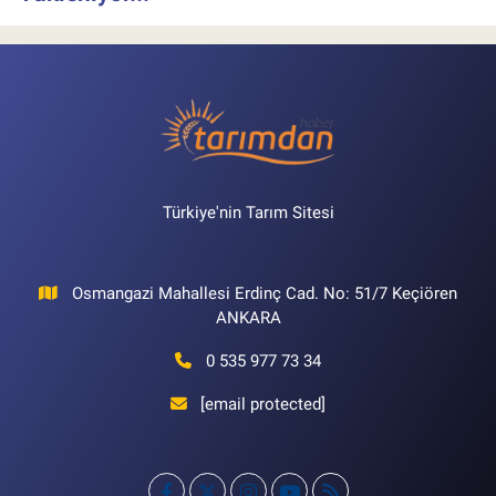
Türkiye'nin Tarım Sitesi
Osmangazi Mahallesi Erdinç Cad. No: 51/7 Keçiören
ANKARA
0 535 977 73 34
[email protected]