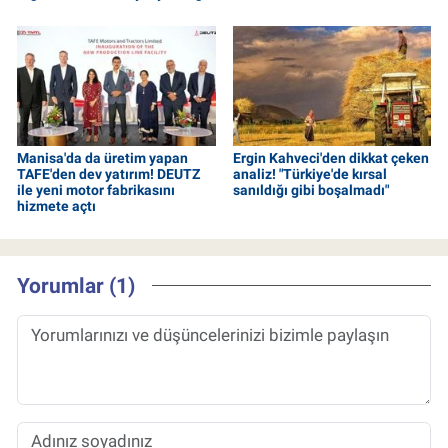
Manisa'da da üretim yapan
Ergin Kahveci'den dikkat çeken
TAFE'den dev yatırım! DEUTZ
analiz! "Türkiye'de kırsal
ile yeni motor fabrikasını
sanıldığı gibi boşalmadı"
hizmete açtı
Yorumlar (1)