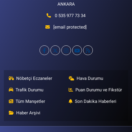
ANKARA
0 535 977 73 34
[email protected]
Nöbetçi Eczaneler
Hava Durumu
Trafik Durumu
Puan Durumu ve Fikstür
Tüm Manşetler
Son Dakika Haberleri
Haber Arşivi