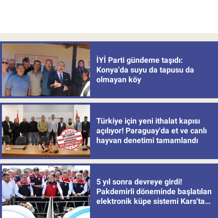
İYİ Parti gündeme taşıdı:
Konya'da suyu da tapusu da
olmayan köy
Türkiye için yeni ithalat kapısı
açılıyor! Paraguay'da et ve canlı
hayvan denetimi tamamlandı
5 yıl sonra devreye girdi!
Pakdemirli döneminde başlatılan
elektronik küpe sistemi Kars'tan
uygulamaya alındı