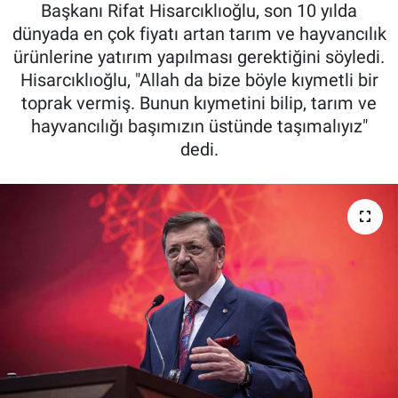
Başkanı Rifat Hisarcıklıoğlu, son 10 yılda
Pankobirlik
dünyada en çok fiyatı artan tarım ve hayvancılık
ürünlerine yatırım yapılması gerektiğini söyledi.
Et fiyatları
Hisarcıklıoğlu, "Allah da bize böyle kıymetli bir
toprak vermiş. Bunun kıymetini bilip, tarım ve
Tarım Bilgisi
hayvancılığı başımızın üstünde taşımalıyız"
dedi.
Yetiştirici Soruyor
Dünyada Tarım
Üretici Birlikleri
Şeker ve Şekerli Mamüller
Tahıllar ve Baklagiller
Tohum