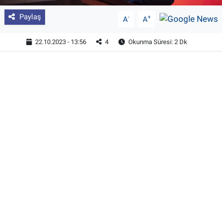
Paylaş
-
+
A
A
22.10.2023 - 13:56
4
Okunma Süresi: 2 Dk