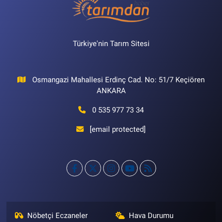
Türkiye'nin Tarım Sitesi
Osmangazi Mahallesi Erdinç Cad. No: 51/7 Keçiören
ANKARA
0 535 977 73 34
[email protected]
Nöbetçi Eczaneler
Hava Durumu