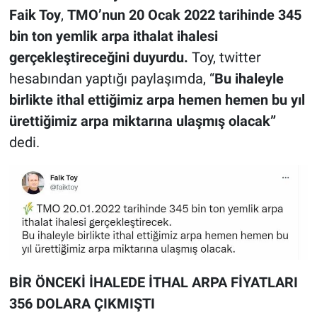
Faik Toy
,
TMO’nun 20 Ocak 2022 tarihinde 345
bin ton yemlik arpa ithalat ihalesi
gerçekleştireceğini duyurdu.
Toy, twitter
hesabından yaptığı paylaşımda, “
Bu ihaleyle
birlikte ithal ettiğimiz arpa hemen hemen bu yıl
ürettiğimiz arpa miktarına ulaşmış olacak”
dedi.
BİR ÖNCEKİ İHALEDE İTHAL ARPA FİYATLARI
356 DOLARA ÇIKMIŞTI