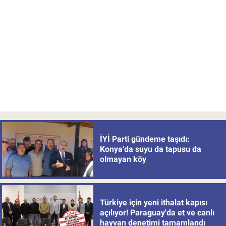
İYİ Parti gündeme taşıdı:
Konya'da suyu da tapusu da
olmayan köy
Türkiye için yeni ithalat kapısı
açılıyor! Paraguay'da et ve canlı
hayvan denetimi tamamlandı