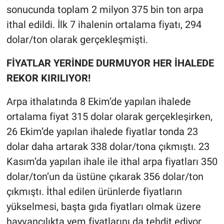
sonucunda toplam 2 milyon 375 bin ton arpa
ithal edildi. İlk 7 ihalenin ortalama fiyatı, 294
dolar/ton olarak gerçekleşmişti.
FİYATLAR YERİNDE DURMUYOR HER İHALEDE
REKOR KIRILIYOR!
Arpa ithalatında 8 Ekim’de yapılan ihalede
ortalama fiyat 315 dolar olarak gerçekleşirken,
26 Ekim’de yapılan ihalede fiyatlar tonda 23
dolar daha artarak 338 dolar/tona çıkmıştı. 23
Kasım’da yapılan ihale ile ithal arpa fiyatları 350
dolar/ton’un da üstüne çıkarak 356 dolar/ton
çıkmıştı. İthal edilen ürünlerde fiyatların
yükselmesi, başta gıda fiyatları olmak üzere
hayvancılıkta yem fiyatlarını da tehdit ediyor.