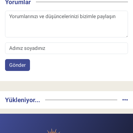
Yorumlar
Gönder
Yükleniyor...