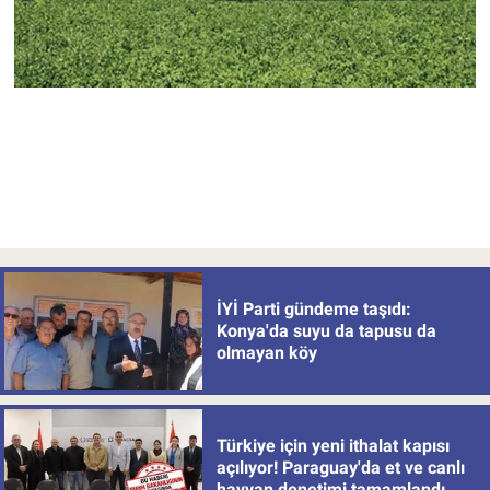
İYİ Parti gündeme taşıdı:
Konya'da suyu da tapusu da
olmayan köy
Türkiye için yeni ithalat kapısı
açılıyor! Paraguay'da et ve canlı
hayvan denetimi tamamlandı