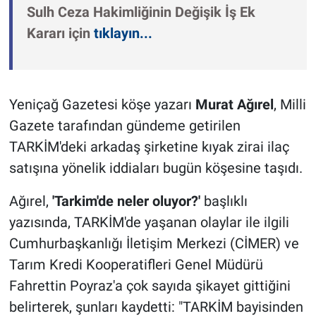
Sulh Ceza Hakimliğinin Değişik İş Ek
Kararı için
tıklayın...
Yeniçağ Gazetesi köşe yazarı
Murat Ağırel
, Milli
Gazete tarafından gündeme getirilen
TARKİM'deki arkadaş şirketine kıyak zirai ilaç
satışına yönelik iddiaları bugün köşesine taşıdı.
Ağırel,
'Tarkim'de neler oluyor?'
başlıklı
yazısında, TARKİM'de yaşanan olaylar ile ilgili
Cumhurbaşkanlığı İletişim Merkezi (CİMER) ve
Tarım Kredi Kooperatifleri Genel Müdürü
Fahrettin Poyraz'a çok sayıda şikayet gittiğini
belirterek, şunları kaydetti: "TARKİM bayisinden