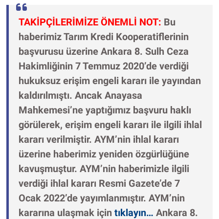
TAKİPÇİLERİMİZE ÖNEMLİ NOT:
Bu
haberimiz Tarım Kredi Kooperatiflerinin
başvurusu üzerine Ankara 8. Sulh Ceza
Hakimliğinin 7 Temmuz 2020’de verdiği
hukuksuz erişim engeli kararı ile yayından
kaldırılmıştı. Ancak Anayasa
Mahkemesi’ne yaptığımız başvuru haklı
görülerek, erişim engeli kararı ile ilgili ihlal
kararı verilmiştir. AYM’nin ihlal kararı
üzerine haberimiz yeniden özgürlüğüne
kavuşmuştur. AYM’nin haberimizle ilgili
verdiği ihlal kararı Resmi Gazete’de 7
Ocak 2022’de yayımlanmıştır. AYM’nin
kararına ulaşmak için
tıklayın…
Ankara 8.