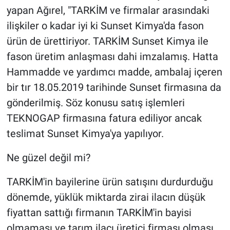
yapan Ağırel, "TARKİM ve firmalar arasındaki
ilişkiler o kadar iyi ki Sunset Kimya'da fason
ürün de ürettiriyor. TARKİM Sunset Kimya ile
fason üretim anlaşması dahi imzalamış. Hatta
Hammadde ve yardımcı madde, ambalaj içeren
bir tır 18.05.2019 tarihinde Sunset firmasına da
gönderilmiş. Söz konusu satış işlemleri
TEKNOGAP firmasına fatura ediliyor ancak
teslimat Sunset Kimya'ya yapılıyor.
Ne güzel değil mi?
TARKİM'in bayilerine ürün satışını durdurduğu
dönemde, yüklük miktarda zirai ilacın düşük
fiyattan sattığı firmanın TARKİM'in bayisi
olmaması ve tarım ilacı üretici firması olması