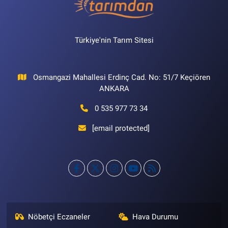
Türkiye'nin Tarım Sitesi
Osmangazi Mahallesi Erdinç Cad. No: 51/7 Keçiören
ANKARA
0 535 977 73 34
[email protected]
Nöbetçi Eczaneler
Hava Durumu