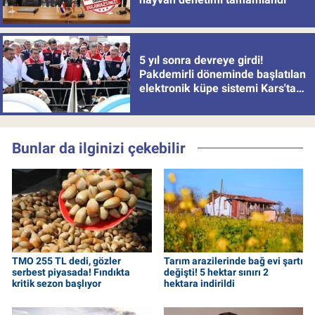
5 yıl sonra devreye girdi!
Pakdemirli döneminde başlatılan
elektronik küpe sistemi Kars'tan
uygulamaya alındı
Bunlar da ilginizi çekebilir
TMO 255 TL dedi, gözler
Tarım arazilerinde bağ evi şartı
serbest piyasada! Fındıkta
değişti! 5 hektar sınırı 2
kritik sezon başlıyor
hektara indirildi