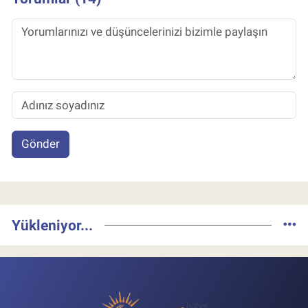
Gönder
Yükleniyor...