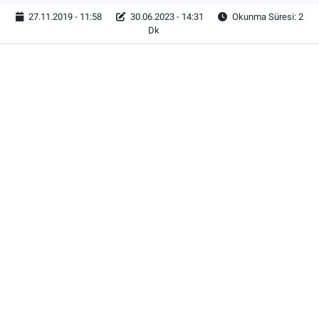
27.11.2019 - 11:58
30.06.2023 - 14:31
Okunma Süresi: 2
Dk