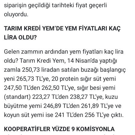
siparişin geçildiği tarihteki fiyat geçerli
oluyordu.
TARIM KREDİ YEM’DE YEM FİYATLARI KAÇ
LİRA OLDU?
Gelen zammın ardından yem fiyatları kaç lira
oldu? Tarım Kredi Yem, 14 Nisan’da yaptığı
zamla 250,73 liradan satılan buzağı başlangıç
yeni 265,73 TL’ye, 20 protein sığır süt yemi
247,50 TL’den 262,50 TL’ye, sığır besi yemi
(standart) 223,27 TL’den 238,27 TL’ye, kuzu
büyütme yemi 246,89 TL’den 261,89 TL’ye ve
koyun süt yemi ise 241 TL’den 256 TL’ye çıktı.
KOOPERATİFLER YÜZDE 9 KOMİSYONLA