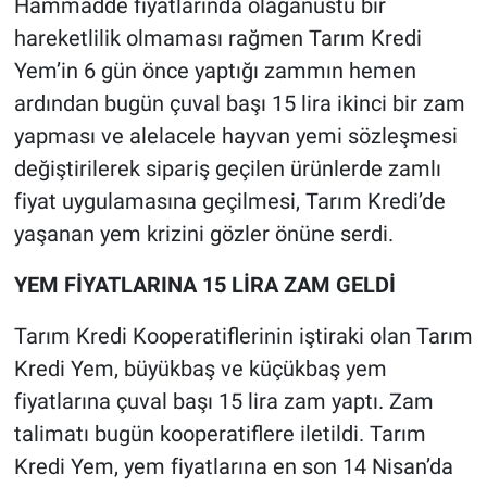
Hammadde fiyatlarında olağanüstü bir
hareketlilik olmaması rağmen Tarım Kredi
Yem’in 6 gün önce yaptığı zammın hemen
ardından bugün çuval başı 15 lira ikinci bir zam
yapması ve alelacele hayvan yemi sözleşmesi
değiştirilerek sipariş geçilen ürünlerde zamlı
fiyat uygulamasına geçilmesi, Tarım Kredi’de
yaşanan yem krizini gözler önüne serdi.
YEM FİYATLARINA 15 LİRA ZAM GELDİ
Tarım Kredi Kooperatiflerinin iştiraki olan Tarım
Kredi Yem, büyükbaş ve küçükbaş yem
fiyatlarına çuval başı 15 lira zam yaptı. Zam
talimatı bugün kooperatiflere iletildi. Tarım
Kredi Yem, yem fiyatlarına en son 14 Nisan’da