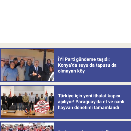
Gazete’de!
İYİ Parti gündeme taşıdı:
Konya'da suyu da tapusu da
olmayan köy
Türkiye için yeni ithalat kapısı
açılıyor! Paraguay'da et ve canlı
hayvan denetimi tamamlandı