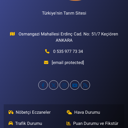
Türkiye'nin Tarım Sitesi
Osmangazi Mahallesi Erdinç Cad. No: 51/7 Keçiören
ANKARA
0 535 977 73 34
[email protected]
Nöbetçi Eczaneler
Hava Durumu
Trafik Durumu
Puan Durumu ve Fikstür