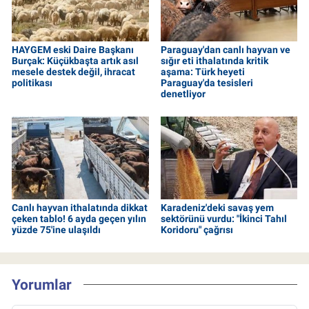
HAYGEM eski Daire Başkanı
Paraguay'dan canlı hayvan ve
Burçak: Küçükbaşta artık asıl
sığır eti ithalatında kritik
mesele destek değil, ihracat
aşama: Türk heyeti
politikası
Paraguay'da tesisleri
denetliyor
Canlı hayvan ithalatında dikkat
Karadeniz'deki savaş yem
çeken tablo! 6 ayda geçen yılın
sektörünü vurdu: "İkinci Tahıl
yüzde 75'ine ulaşıldı
Koridoru" çağrısı
Yorumlar