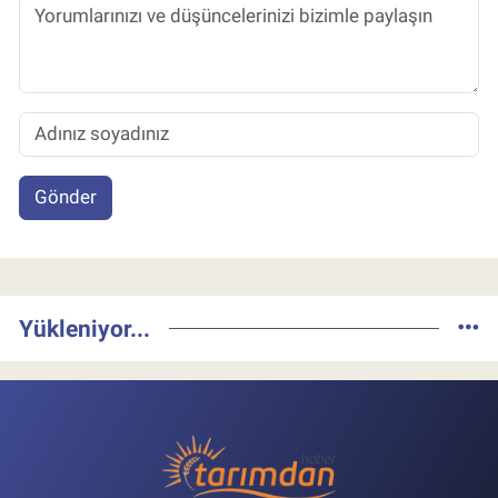
Gönder
Yükleniyor...