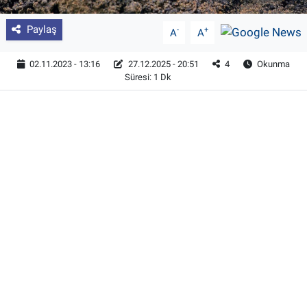
Paylaş
-
+
A
A
02.11.2023 - 13:16
27.12.2025 - 20:51
4
Okunma
Süresi: 1 Dk