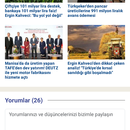
Çiftçiye 101 milyar lira destek,
Türkşeker'den pancar
bankaya 101 milyar lira faiz!
üreticilerine 991 milyon liralık
Ergin Kahveci: "Bu yol yol değil"
avans ödemesi
Manisa'da da üretim yapan
Ergin Kahveci'den dikkat çeken
TAFE'den dev yatırım! DEUTZ
analiz! "Türkiye'de kırsal
ile yeni motor fabrikasını
sanıldığı gibi boşalmadı"
hizmete açtı
Yorumlar (26)