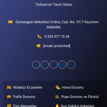
Türkiye'nin Tarım Sitesi
Osmangazi Mahallesi Erdinç Cad. No: 51/7 Keçiören
ANKARA
0 535 977 73 34
[email protected]
Nöbetçi Eczaneler
Hava Durumu
Trafik Durumu
Puan Durumu ve Fikstür
Tüm Manşetler
Son Dakika Haberleri