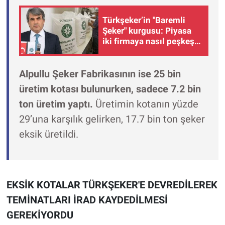
Türkşeker’in "Baremli
Şeker" kurgusu: Piyasa
iki firmaya nasıl peşkeş
çekiliyor?
Alpullu Şeker Fabrikasının ise 25 bin
üretim kotası bulunurken, sadece 7.2 bin
ton üretim yaptı.
Üretimin kotanın yüzde
29’una karşılık gelirken, 17.7 bin ton şeker
eksik üretildi.
EKSİK KOTALAR TÜRKŞEKER'E DEVREDİLEREK
TEMİNATLARI İRAD KAYDEDİLMESİ
GEREKİYORDU