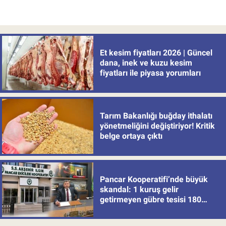
Et kesim fiyatları 2026 | Güncel
dana, inek ve kuzu kesim
fiyatları ile piyasa yorumları
Tarım Bakanlığı buğday ithalatı
yönetmeliğini değiştiriyor! Kritik
belge ortaya çıktı
Pancar Kooperatifi’nde büyük
skandal: 1 kuruş gelir
getirmeyen gübre tesisi 180
milyon batırdı!