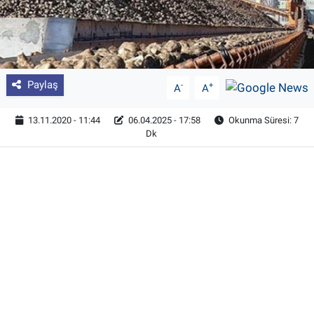
Paylaş
-
+
A
A
13.11.2020 - 11:44
06.04.2025 - 17:58
Okunma Süresi: 7
Dk