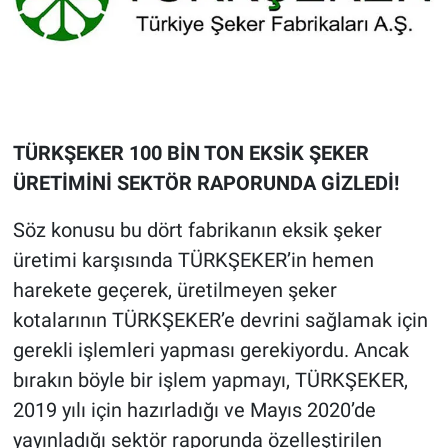
TÜRKŞEKER 100 BİN TON EKSİK ŞEKER
ÜRETİMİNİ SEKTÖR RAPORUNDA GİZLEDİ!
Söz konusu bu dört fabrikanın eksik şeker
üretimi karşısında TÜRKŞEKER’in hemen
harekete geçerek, üretilmeyen şeker
kotalarının TÜRKŞEKER’e devrini sağlamak için
gerekli işlemleri yapması gerekiyordu. Ancak
bırakın böyle bir işlem yapmayı, TÜRKŞEKER,
2019 yılı için hazırladığı ve Mayıs 2020’de
yayınladığı sektör raporunda özelleştirilen