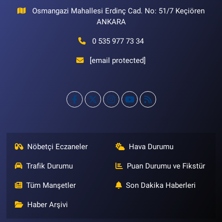
Osmangazi Mahallesi Erdinç Cad. No: 51/7 Keçiören
ANKARA
0 535 977 73 34
[email protected]
Nöbetçi Eczaneler
Hava Durumu
Trafik Durumu
Puan Durumu ve Fikstür
Tüm Manşetler
Son Dakika Haberleri
Haber Arşivi