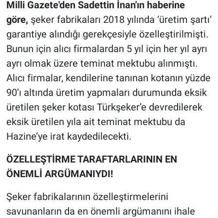
Milli Gazete'den Sadettin İnan'ın haberine
göre,
şeker fabrikaları 2018 yılında ‘üretim şartı’
garantiye alındığı gerekçesiyle özelleştirilmişti.
Bunun için alıcı firmalardan 5 yıl için her yıl ayrı
ayrı olmak üzere teminat mektubu alınmıştı.
Alıcı firmalar, kendilerine tanınan kotanın yüzde
90’ı altında üretim yapmaları durumunda eksik
üretilen şeker kotası Türkşeker’e devredilerek
eksik üretilen yıla ait teminat mektubu da
Hazine’ye irat kaydedilecekti.
ÖZELLEŞTİRME TARAFTARLARININ EN
ÖNEMLİ ARGÜMANIYDI!
Şeker fabrikalarının özelleştirmelerini
savunanların da en önemli argümanını ihale