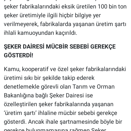
şeker fabrikalarındaki eksik üretilen 100 bin ton
şeker üretimiyle ilgili hiçbir bilgiye yer
verilmeyerek, fabrikalarda yaşanan üretim şartı
ihlali kamuoyundan kaçırıldı.
ŞEKER DAİRESİ MÜCBİR SEBEBİ GEREKÇE
GÖSTERDİ!
Kamu, kooperatif ve özel şeker fabrikalarındaki
üretimi sıkı bir şekilde takip ederek
denetlemekle görevli olan Tarım ve Orman
Bakanlığına bağlı Şeker Dairesi ise
özelleştirilen şeker fabrikalarında yaşanan
‘üretim şartı’ ihlaline mücbir sebebi gerekçe
gösterdi. Ancak ihale şartnamesinde böyle bir
gerekçe bulunmamasına rağmen Şeker