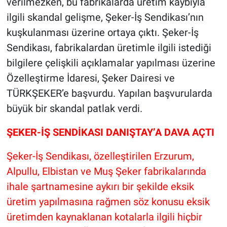
verilmezken, bu fabrikalarda üretim kaybıyla
ilgili skandal gelişme, Şeker-İş Sendikası’nın
kuşkulanması üzerine ortaya çıktı. Şeker-İş
Sendikası, fabrikalardan üretimle ilgili istediği
bilgilere çelişkili açıklamalar yapılması üzerine
Özelleştirme İdaresi, Şeker Dairesi ve
TÜRKŞEKER’e başvurdu. Yapılan başvurularda
büyük bir skandal patlak verdi.
ŞEKER-İŞ SENDİKASI DANIŞTAY’A DAVA AÇTI
Şeker-İş Sendikası, özelleştirilen Erzurum,
Alpullu, Elbistan ve Muş Şeker fabrikalarında
ihale şartnamesine aykırı bir şekilde eksik
üretim yapılmasına rağmen söz konusu eksik
üretimden kaynaklanan kotalarla ilgili hiçbir