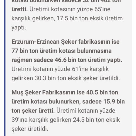
kotası bulunurken sadece 32 bin 462 ton
üretti.
Üretimi kotasının yüzde 65’ine
karşılık gelirken, 17.5 bin ton eksik üretim
yaptı.
Erzurum-Erzincan Şeker fabrikasının ise
77 bin ton üretim kotası bulunmasına
rağmen sadece 46.6 bin ton üretim yaptı.
Üretimi kotanın yüzde 61’ine karşılık
gelirken 30.3 bin ton eksik şeker üretildi.
Muş Şeker Fabrikasının ise 40.5 bin ton
üretim kotası bulunurken, sadece 15.9 bin
ton şeker üretti.
Üretimi kotanın yüzde
39’ına karşılık gelirken 24.5 bin ton eksik
şeker üretildi.