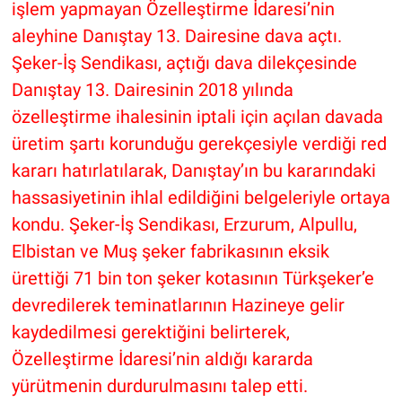
işlem yapmayan Özelleştirme İdaresi’nin
aleyhine Danıştay 13. Dairesine dava açtı.
Şeker-İş Sendikası, açtığı dava dilekçesinde
Danıştay 13. Dairesinin 2018 yılında
özelleştirme ihalesinin iptali için açılan davada
üretim şartı korunduğu gerekçesiyle verdiği red
kararı hatırlatılarak, Danıştay’ın bu kararındaki
hassasiyetinin ihlal edildiğini belgeleriyle ortaya
kondu. Şeker-İş Sendikası, Erzurum, Alpullu,
Elbistan ve Muş şeker fabrikasının eksik
ürettiği 71 bin ton şeker kotasının Türkşeker’e
devredilerek teminatlarının Hazineye gelir
kaydedilmesi gerektiğini belirterek,
Özelleştirme İdaresi’nin aldığı kararda
yürütmenin durdurulmasını talep etti.