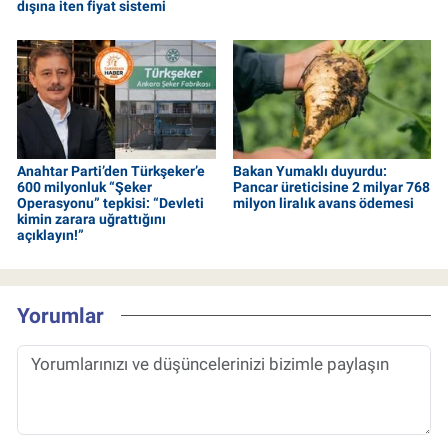
dışına iten fiyat sistemi
Anahtar Parti’den Türkşeker’e
Bakan Yumaklı duyurdu:
600 milyonluk “Şeker
Pancar üreticisine 2 milyar 768
Operasyonu” tepkisi: “Devleti
milyon liralık avans ödemesi
kimin zarara uğrattığını
açıklayın!”
Yorumlar