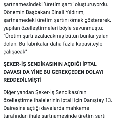
şartnamesindeki ‘üretim şartı’ oluşturuyordu.
Dönemin Başbakanı Binali Yıldırım,
şartnamedeki üretim şartını örnek göstererek,
yapılan özelleştirmeleri böyle savunmuştu:
“Üretim şartı azalacakmış bütün bunlar yalan
dolan. Bu fabrikalar daha fazla kapasiteyle
çalışacak”
ŞEKER-İŞ SENDİKASININ AÇDIĞI İPTAL
DAVASI DA YİNE BU GEREKÇEDEN DOLAYI
REDDEDİLMİŞTİ
Diğer yandan Şeker-İş Sendikası’nın
özelleştirme ihalelerinin iptali için Danıştay 13.
Dairesine açtığı davalarda mahkeme
tarafından ihale şartnamesinde üretim şartı