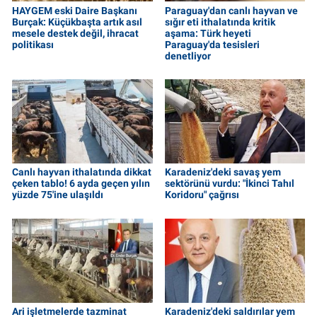
HAYGEM eski Daire Başkanı
Paraguay'dan canlı hayvan ve
Burçak: Küçükbaşta artık asıl
sığır eti ithalatında kritik
mesele destek değil, ihracat
aşama: Türk heyeti
politikası
Paraguay'da tesisleri
denetliyor
Canlı hayvan ithalatında dikkat
Karadeniz'deki savaş yem
çeken tablo! 6 ayda geçen yılın
sektörünü vurdu: "İkinci Tahıl
yüzde 75'ine ulaşıldı
Koridoru" çağrısı
Ari işletmelerde tazminat
Karadeniz'deki saldırılar yem