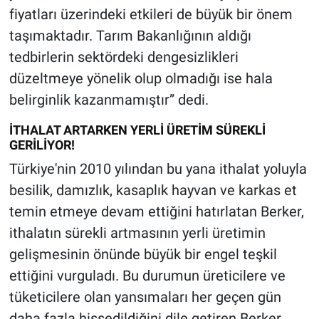
fiyatları üzerindeki etkileri de büyük bir önem
taşımaktadır. Tarım Bakanlığının aldığı
tedbirlerin sektördeki dengesizlikleri
düzeltmeye yönelik olup olmadığı ise hala
belirginlik kazanmamıştır” dedi.
İTHALAT ARTARKEN YERLİ ÜRETİM SÜREKLİ
GERİLİYOR!
Türkiye'nin 2010 yılından bu yana ithalat yoluyla
besilik, damızlık, kasaplık hayvan ve karkas et
temin etmeye devam ettiğini hatırlatan Berker,
ithalatın sürekli artmasının yerli üretimin
gelişmesinin önünde büyük bir engel teşkil
ettiğini vurguladı. Bu durumun üreticilere ve
tüketicilere olan yansımaları her geçen gün
daha fazla hissedildiğini dile getiren Berker,