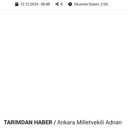
12.12.2024 - 00:48
8
Okunma Süresi: 2 Dk
TARIMDAN HABER /
Ankara Milletvekili Adnan