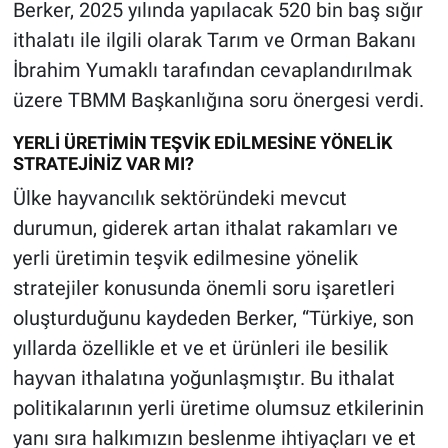
Berker, 2025 yılında yapılacak 520 bin baş sığır
ithalatı ile ilgili olarak Tarım ve Orman Bakanı
İbrahim Yumaklı tarafından cevaplandırılmak
üzere TBMM Başkanlığına soru önergesi verdi.
YERLİ ÜRETİMİN TEŞVİK EDİLMESİNE YÖNELİK
STRATEJİNİZ VAR MI?
Ülke hayvancılık sektöründeki mevcut
durumun, giderek artan ithalat rakamları ve
yerli üretimin teşvik edilmesine yönelik
stratejiler konusunda önemli soru işaretleri
oluşturduğunu kaydeden Berker, “Türkiye, son
yıllarda özellikle et ve et ürünleri ile besilik
hayvan ithalatına yoğunlaşmıştır. Bu ithalat
politikalarının yerli üretime olumsuz etkilerinin
yanı sıra halkımızın beslenme ihtiyaçları ve et