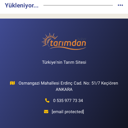
Yükleniyor...
Türkiye'nin Tarım Sitesi
Osmangazi Mahallesi Erdinç Cad. No: 51/7 Keçiören
ANKARA
0 535 977 73 34
[email protected]