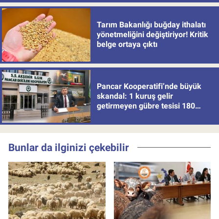
Tarım Bakanlığı buğday ithalatı
yönetmeliğini değiştiriyor! Kritik
belge ortaya çıktı
Pancar Kooperatifi’nde büyük
skandal: 1 kuruş gelir
getirmeyen gübre tesisi 180
milyon batırdı!
Bunlar da ilginizi çekebilir