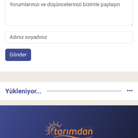
Gönder
Yükleniyor...