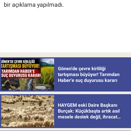
bir açıklama yapılmadı.
Gönen'de çevre kirliliği
tartışması büyüyor! Tarımdan
Haber'e suç duyurusu kararı
HAYGEM eski Daire Başkanı
Burçak: Küçükbaşta artık asıl
mesele destek değil, ihracat
politikası