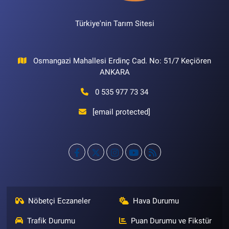
Türkiye'nin Tarım Sitesi
Osmangazi Mahallesi Erdinç Cad. No: 51/7 Keçiören
ANKARA
0 535 977 73 34
[email protected]
Nöbetçi Eczaneler
Hava Durumu
Trafik Durumu
Puan Durumu ve Fikstür