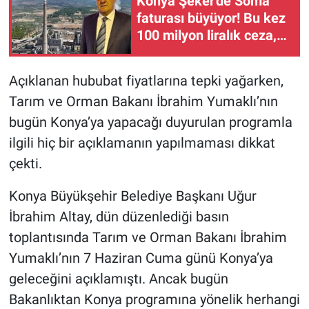
Konya Şeker'de Soma
faturası büyüyor! Bu kez
100 milyon liralık ceza,
genel müdür yardımcısı
görevden alındı
Açıklanan hububat fiyatlarına tepki yağarken,
Tarım ve Orman Bakanı İbrahim Yumaklı’nın
bugün Konya’ya yapacağı duyurulan programla
ilgili hiç bir açıklamanın yapılmaması dikkat
çekti.
Konya Büyükşehir Belediye Başkanı Uğur
İbrahim Altay, dün düzenlediği basın
toplantısında Tarım ve Orman Bakanı İbrahim
Yumaklı’nın 7 Haziran Cuma günü Konya’ya
geleceğini açıklamıştı. Ancak bugün
Bakanlıktan Konya programına yönelik herhangi