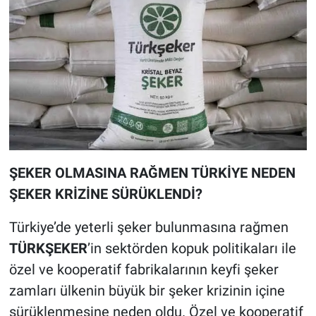
ŞEKER OLMASINA RAĞMEN TÜRKİYE NEDEN
ŞEKER KRİZİNE SÜRÜKLENDİ?
Türkiye’de yeterli şeker bulunmasına rağmen
TÜRKŞEKER
’in sektörden kopuk politikaları ile
özel ve kooperatif fabrikalarının keyfi şeker
zamları ülkenin büyük bir şeker krizinin içine
sürüklenmesine neden oldu. Özel ve kooperatif