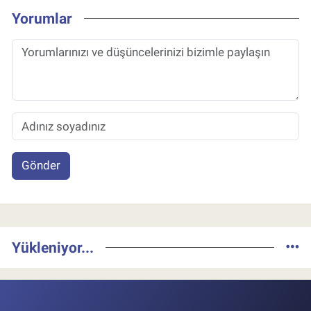
Yorumlar
Gönder
Yükleniyor...