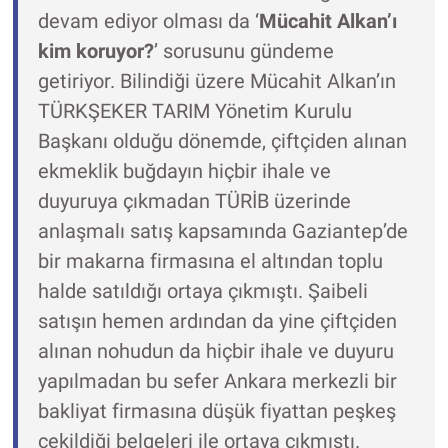
devam ediyor olması da ‘
Mücahit Alkan’ı
kim koruyor?
’ sorusunu gündeme
getiriyor. Bilindiği üzere Mücahit Alkan’ın
TÜRKŞEKER TARIM Yönetim Kurulu
Başkanı olduğu dönemde, çiftçiden alınan
ekmeklik buğdayın hiçbir ihale ve
duyuruya çıkmadan TÜRİB üzerinde
anlaşmalı satış kapsamında Gaziantep’de
bir makarna firmasına el altından toplu
halde satıldığı ortaya çıkmıştı. Şaibeli
satışın hemen ardından da yine çiftçiden
alınan nohudun da hiçbir ihale ve duyuru
yapılmadan bu sefer Ankara merkezli bir
bakliyat firmasına düşük fiyattan peşkeş
çekildiği belgeleri ile ortaya çıkmıştı.