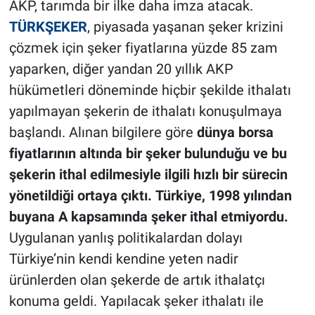
AKP, tarımda bir ilke daha imza atacak.
TÜRKŞEKER
, piyasada yaşanan şeker krizini
çözmek için şeker fiyatlarına yüzde 85 zam
yaparken, diğer yandan 20 yıllık AKP
hükümetleri döneminde hiçbir şekilde ithalatı
yapılmayan şekerin de ithalatı konuşulmaya
başlandı. Alınan bilgilere göre
dünya borsa
fiyatlarının altında bir şeker bulunduğu ve bu
şekerin ithal edilmesiyle ilgili hızlı bir sürecin
yönetildiği ortaya çıktı.
Türkiye, 1998 yılından
buyana A kapsamında şeker ithal etmiyordu.
Uygulanan yanlış politikalardan dolayı
Türkiye’nin kendi kendine yeten nadir
ürünlerden olan şekerde de artık ithalatçı
konuma geldi. Yapılacak şeker ithalatı ile