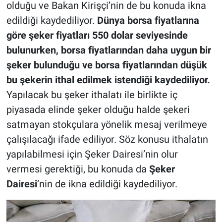
olduğu ve Bakan Kirişçi’nin de bu konuda ikna
edildiği kaydediliyor.
Dünya borsa fiyatlarına
göre şeker fiyatları 550 dolar seviyesinde
bulunurken, borsa fiyatlarından daha uygun bir
şeker bulunduğu ve borsa fiyatlarından düşük
bu şekerin ithal edilmek istendiği kaydediliyor.
Yapılacak bu şeker ithalatı ile birlikte iç
piyasada elinde şeker olduğu halde şekeri
satmayan stokçulara yönelik mesaj verilmeye
çalışılacağı ifade ediliyor. Söz konusu ithalatın
yapılabilmesi için Şeker Dairesi’nin olur
vermesi gerektiği, bu konuda da
Şeker
Dairesi
’nin de ikna edildiği kaydediliyor.