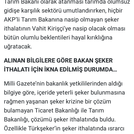
Tarım Bakanı olarak atanması tarımda olumsuz
gidişe karşılık sektörü umutlandırırken, hiçbir
AKP’li Tarım Bakanına nasip olmayan şeker
ithalatının Vahit Kirişçi’ye nasip olacak olması
bütün olumlu beklentileri hayal kırıklığına
uğratacak.
ALINAN BİLGİLERE GÖRE BAKAN ŞEKER
İTHALATI İÇİN İKNA EDİLMİŞ DURUMDA…
Milli Gazete’nin bakanlık yetkililerinden aldığı
bilgiye göre, içeride yeterli şeker bulunmasına
rağmen yaşanan şeker krizine bir çözüm
bulamayan Ticaret Bakanlığı ile Tarım
Bakanlığı, çözümü şeker ithalatında buldu.
Özellikle Türkşeker’in şeker ithalatında ısrarcı