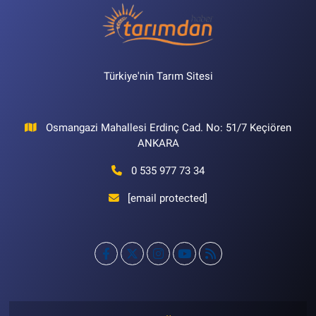
Türkiye'nin Tarım Sitesi
Osmangazi Mahallesi Erdinç Cad. No: 51/7 Keçiören
ANKARA
0 535 977 73 34
[email protected]