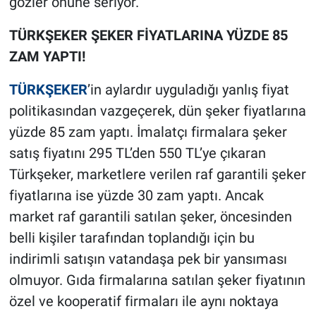
gözler önüne seriyor.
TÜRKŞEKER ŞEKER FİYATLARINA YÜZDE 85
ZAM YAPTI!
TÜRKŞEKER
’in aylardır uyguladığı yanlış fiyat
politikasından vazgeçerek, dün şeker fiyatlarına
yüzde 85 zam yaptı. İmalatçı firmalara şeker
satış fiyatını 295 TL’den 550 TL’ye çıkaran
Türkşeker, marketlere verilen raf garantili şeker
fiyatlarına ise yüzde 30 zam yaptı. Ancak
market raf garantili satılan şeker, öncesinden
belli kişiler tarafından toplandığı için bu
indirimli satışın vatandaşa pek bir yansıması
olmuyor. Gıda firmalarına satılan şeker fiyatının
özel ve kooperatif firmaları ile aynı noktaya