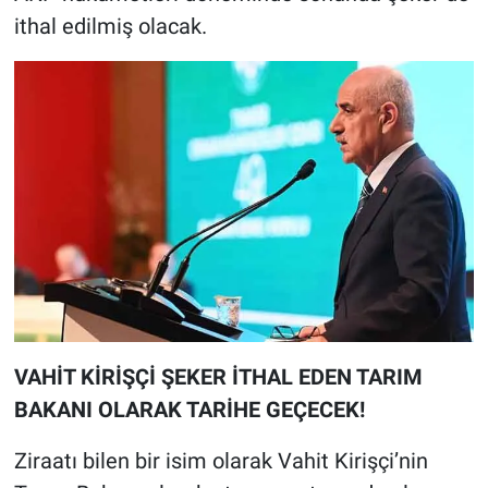
ithal edilmiş olacak.
VAHİT KİRİŞÇİ ŞEKER İTHAL EDEN TARIM
BAKANI OLARAK TARİHE GEÇECEK!
Ziraatı bilen bir isim olarak Vahit Kirişçi’nin