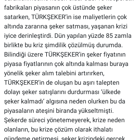
fabrikaları piyasanın çok üstünde şeker
satarken, TÜRKŞEKER’in ise maliyetlerin çok
altında zararına şeker satması, yaşanan krizi
iyice derinleştirdi. Dün yapılan yüzde 85 zamla
birlikte bu kriz şimdilik çözülmüş durumda.
Bilindiği üzere TÜRKŞEKER’in şeker fiyatının
piyasa fiyatlarının çok altında kalması buraya
yönelik şeker alım talebini artırırken,
TÜRKŞEKER’in de oluşan bu aşırı talepten
dolayı şeker satışlarını durdurması ‘ülkede
şeker kalmadı’ algısına neden olurken bu da
piyasaların ateşini biranda yükseltmişti.
Şekerde süreci yönetemeyerek, krize neden
olanların, bu krize çözüm olarak ithalatı
gündeme getirmesi, şeker krizindeki gerçek