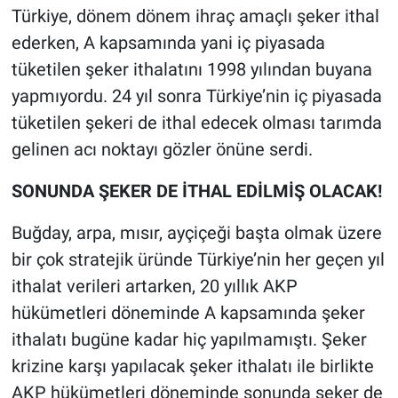
Türkiye, dönem dönem ihraç amaçlı şeker ithal
ederken, A kapsamında yani iç piyasada
tüketilen şeker ithalatını 1998 yılından buyana
yapmıyordu. 24 yıl sonra Türkiye’nin iç piyasada
tüketilen şekeri de ithal edecek olması tarımda
gelinen acı noktayı gözler önüne serdi.
SONUNDA ŞEKER DE İTHAL EDİLMİŞ OLACAK!
Buğday, arpa, mısır, ayçiçeği başta olmak üzere
bir çok stratejik üründe Türkiye’nin her geçen yıl
ithalat verileri artarken, 20 yıllık AKP
hükümetleri döneminde A kapsamında şeker
ithalatı bugüne kadar hiç yapılmamıştı. Şeker
krizine karşı yapılacak şeker ithalatı ile birlikte
AKP hükümetleri döneminde sonunda şeker de