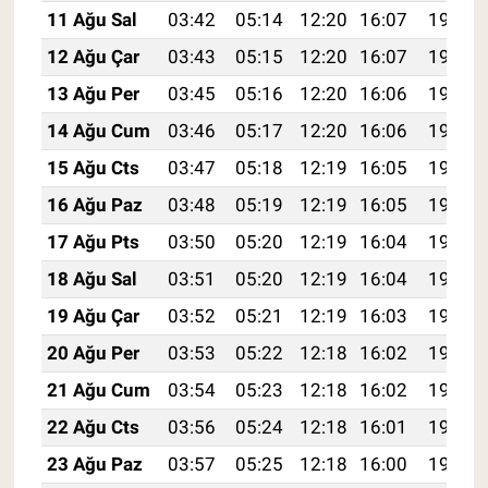
11 Ağu Sal
03:42
05:14
12:20
16:07
19:16
12 Ağu Çar
03:43
05:15
12:20
16:07
19:15
13 Ağu Per
03:45
05:16
12:20
16:06
19:14
14 Ağu Cum
03:46
05:17
12:20
16:06
19:12
15 Ağu Cts
03:47
05:18
12:19
16:05
19:11
16 Ağu Paz
03:48
05:19
12:19
16:05
19:10
17 Ağu Pts
03:50
05:20
12:19
16:04
19:09
18 Ağu Sal
03:51
05:20
12:19
16:04
19:07
19 Ağu Çar
03:52
05:21
12:19
16:03
19:06
20 Ağu Per
03:53
05:22
12:18
16:02
19:05
21 Ağu Cum
03:54
05:23
12:18
16:02
19:03
22 Ağu Cts
03:56
05:24
12:18
16:01
19:02
23 Ağu Paz
03:57
05:25
12:18
16:00
19:01