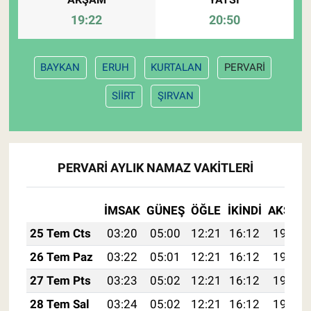
19:22
20:50
BAYKAN
ERUH
KURTALAN
PERVARİ
SİİRT
ŞIRVAN
PERVARİ AYLIK NAMAZ VAKITLERI
İMSAK
GÜNEŞ
ÖĞLE
İKINDI
AKŞAM
25 Tem Cts
03:20
05:00
12:21
16:12
19:33
26 Tem Paz
03:22
05:01
12:21
16:12
19:32
27 Tem Pts
03:23
05:02
12:21
16:12
19:31
28 Tem Sal
03:24
05:02
12:21
16:12
19:30