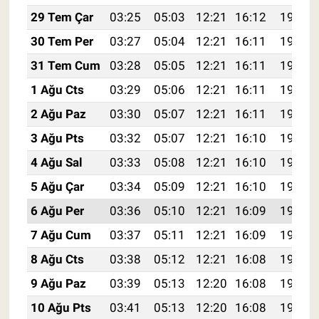
29 Tem Çar
03:25
05:03
12:21
16:12
19:30
30 Tem Per
03:27
05:04
12:21
16:11
19:29
31 Tem Cum
03:28
05:05
12:21
16:11
19:28
1 Ağu Cts
03:29
05:06
12:21
16:11
19:27
2 Ağu Paz
03:30
05:07
12:21
16:11
19:26
3 Ağu Pts
03:32
05:07
12:21
16:10
19:25
4 Ağu Sal
03:33
05:08
12:21
16:10
19:24
5 Ağu Çar
03:34
05:09
12:21
16:10
19:23
6 Ağu Per
03:36
05:10
12:21
16:09
19:22
7 Ağu Cum
03:37
05:11
12:21
16:09
19:21
8 Ağu Cts
03:38
05:12
12:21
16:08
19:19
9 Ağu Paz
03:39
05:13
12:20
16:08
19:18
10 Ağu Pts
03:41
05:13
12:20
16:08
19:17