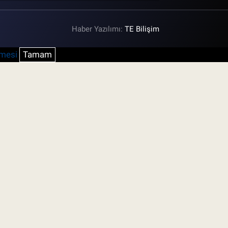
Haber Yazılımı:
TE Bilişim
şmesi
Tamam