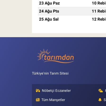
23 Ağu Paz
10 Rebi
24 Ağu Pts
11 Rebi
25 Ağu Sal
12 Rebi
Türkiye'nin Tarım Sitesi
Nöbetçi Eczaneler
Tüm Manşetler
S