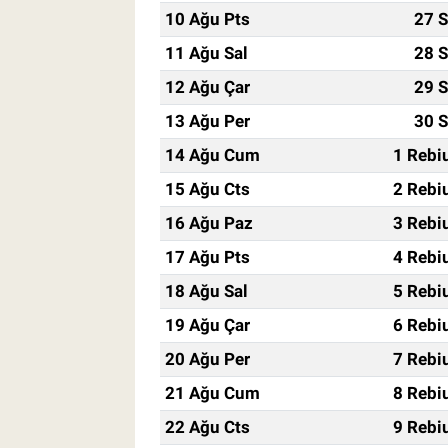
10 Ağu Pts
27 S
11 Ağu Sal
28 S
12 Ağu Çar
29 S
13 Ağu Per
30 S
14 Ağu Cum
1 Rebi
15 Ağu Cts
2 Rebi
16 Ağu Paz
3 Rebi
17 Ağu Pts
4 Rebi
18 Ağu Sal
5 Rebi
19 Ağu Çar
6 Rebi
20 Ağu Per
7 Rebi
21 Ağu Cum
8 Rebi
22 Ağu Cts
9 Rebi