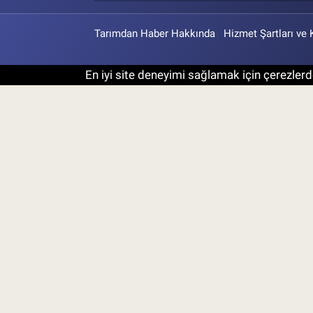
Tarımdan Haber Hakkında
Hizmet Şartları ve 
En iyi site deneyimi sağlamak için çerezlerde