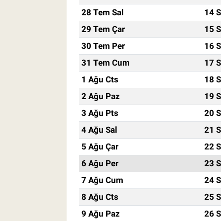
28 Tem Sal
14 S
29 Tem Çar
15 S
30 Tem Per
16 S
31 Tem Cum
17 S
1 Ağu Cts
18 S
2 Ağu Paz
19 S
3 Ağu Pts
20 S
4 Ağu Sal
21 S
5 Ağu Çar
22 S
6 Ağu Per
23 S
7 Ağu Cum
24 S
8 Ağu Cts
25 S
9 Ağu Paz
26 S